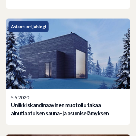
Asiantuntijablogi
5.5.2020
Uniikki skandinaavinen muotoilu takaa
ainutlaatuisen sauna- ja asumiselämyksen