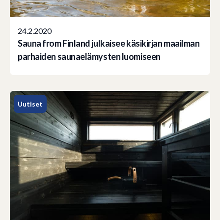
24.2.2020
Sauna from Finland julkaisee käsikirjan maailman
parhaiden saunaelämysten luomiseen
Uutiset