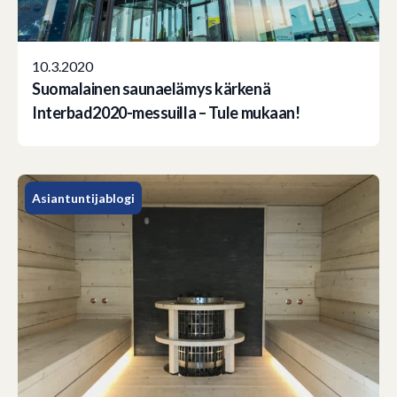
10.3.2020
Suomalainen saunaelämys kärkenä
Interbad2020-messuilla – Tule mukaan!
Asiantuntijablogi