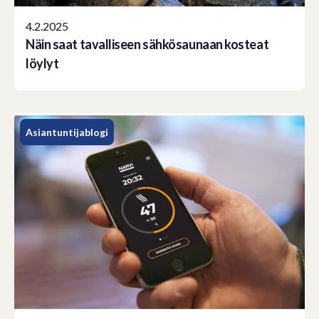
4.2.2025
Näin saat tavalliseen sähkösaunaan kosteat
löylyt
Asiantuntijablogi