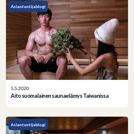
Asiantuntijablogi
5.5.2020
Aito suomalainen saunaelämys Taiwanissa
Asiantuntijablogi