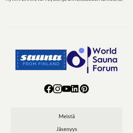
Meistä
Jäsenyys