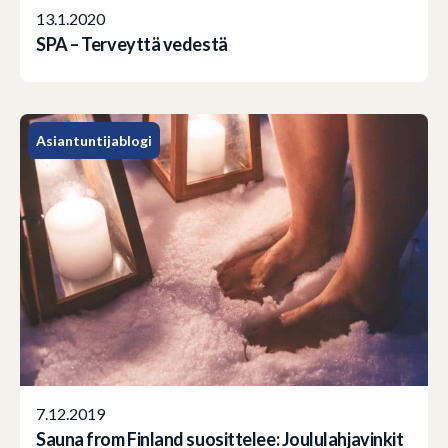
13.1.2020
SPA – Terveyttä vedestä
Asiantuntijablogi
7.12.2019
Sauna from Finland suosittelee: Joululahjavinkit