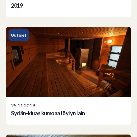
2019
Uutiset
25.11.2019
Sydän-kiuas kumoaa löylyn lain