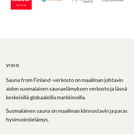
VISIO
Sauna from Finland -verkosto on maailman johtavin
aidon suomalaisen saunaelämyksen verkosto ja läsnä
keskeisillä globaaleilla markkinoilla.
Suomalainen sauna on maailman kiinnostavin ja paras
hyvinvointielämys.