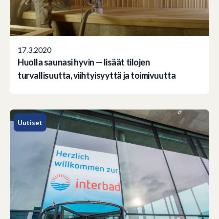
17.3.2020
Huolla saunasi hyvin — lisäät tilojen
turvallisuutta, viihtyisyyttä ja toimivuutta
Uutiset