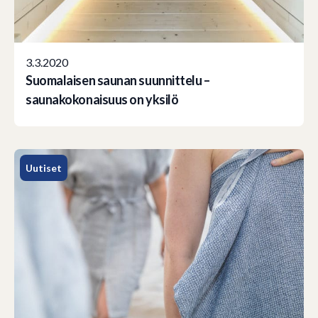
3.3.2020
Suomalaisen saunan suunnittelu –
saunakokonaisuus on yksilö
Uutiset