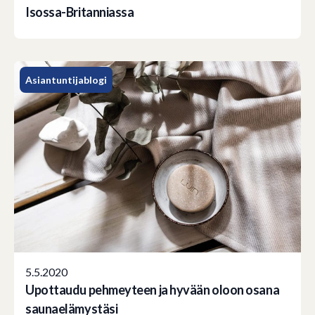
Isossa-Britanniassa
Asiantuntijablogi
5.5.2020
Upottaudu pehmeyteen ja hyvään oloon osana
saunaelämystäsi