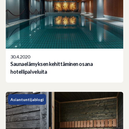
30.4.2020
Saunaelämyksen kehittäminen osana
hotellipalveluita
Asiantuntijablogi