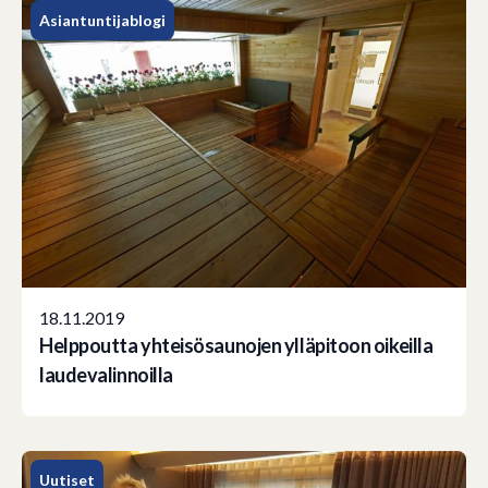
Asiantuntijablogi
18.11.2019
Helppoutta yhteisösaunojen ylläpitoon oikeilla
laudevalinnoilla
Uutiset