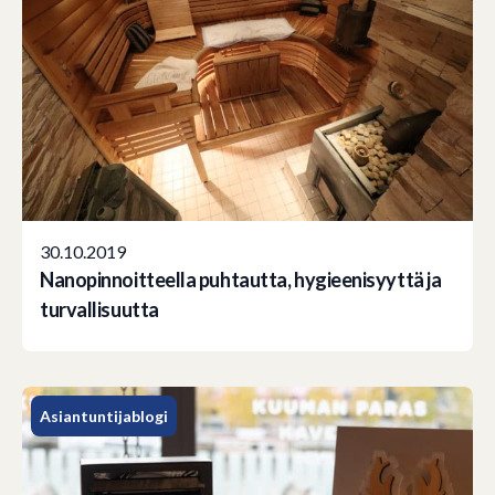
30.10.2019
Nanopinnoitteella puhtautta, hygieenisyyttä ja
turvallisuutta
Asiantuntijablogi