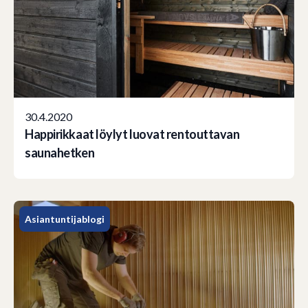
30.4.2020
Happirikkaat löylyt luovat rentouttavan
saunahetken
Asiantuntijablogi