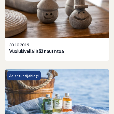
30.10.2019
Vuolukivellä lisää nautintoa
Asiantuntijablogi