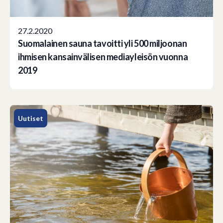
27.2.2020
Suomalainen sauna tavoitti yli 500 miljoonan
ihmisen kansainvälisen mediayleisön vuonna
2019
Uutiset