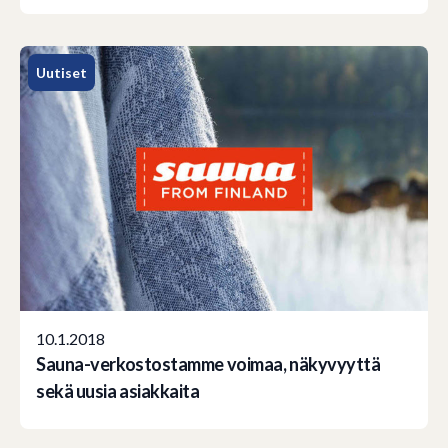
Uutiset
10.1.2018
Sauna-verkostostamme voimaa, näkyvyyttä
sekä uusia asiakkaita