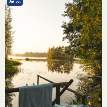
Uutiset