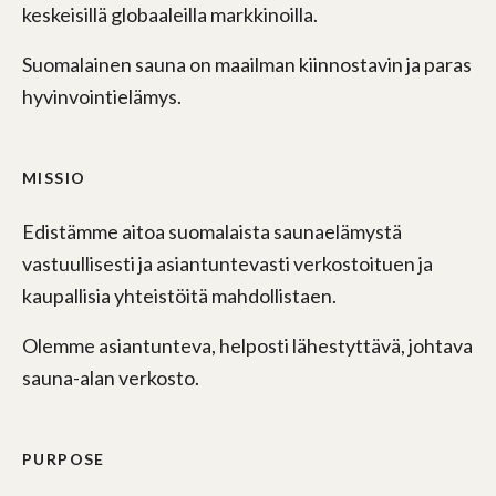
keskeisillä globaaleilla markkinoilla.
Suomalainen sauna on maailman kiinnostavin ja paras
hyvinvointielämys.
MISSIO
Edistämme aitoa suomalaista saunaelämystä
vastuullisesti ja asiantuntevasti verkostoituen ja
kaupallisia yhteistöitä mahdollistaen.
Olemme asiantunteva, helposti lähestyttävä, johtava
sauna-alan verkosto.
PURPOSE