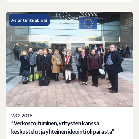
Asiantuntijablogi
23.2.2018
”Verkostoituminen, yritysten kanssa
keskustelut ja yhteinen ideointi oli parasta”