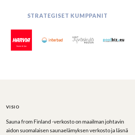
STRATEGISET KUMPPANIT
VISIO
Sauna from Finland -verkosto on maailman johtavin
aidon suomalaisen saunaelämyksen verkosto ja läsnä