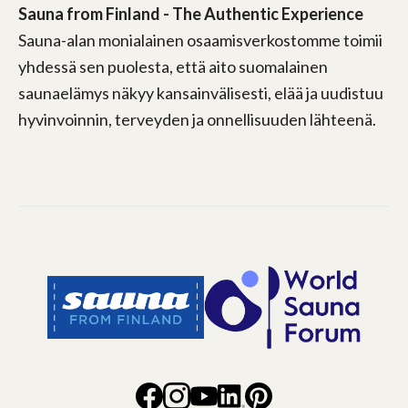
Sauna from Finland - The Authentic Experience
Sauna-alan monialainen osaamisverkostomme toimii
yhdessä sen puolesta, että aito suomalainen
saunaelämys näkyy kansainvälisesti, elää ja uudistuu
hyvinvoinnin, terveyden ja onnellisuuden lähteenä.