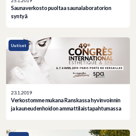
25.1.2019
Saunaverkosto puoltaa saunalaboratorion
syntyä
Uutiset
23.1.2019
Verkostomme mukana Ranskassa hyvinvoinnin
ja kauneudenhoidon ammattilaistapahtumassa