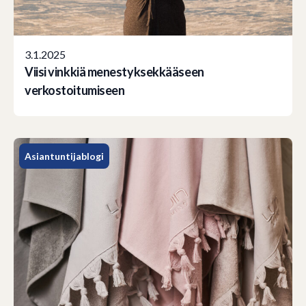
3.1.2025
Viisi vinkkiä menestyksekkääseen
verkostoitumiseen
Asiantuntijablogi