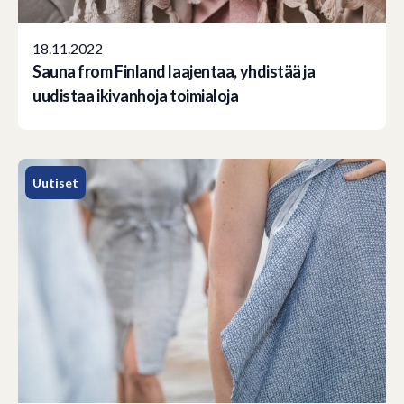
18.11.2022
Sauna from Finland laajentaa, yhdistää ja
uudistaa ikivanhoja toimialoja
Uutiset