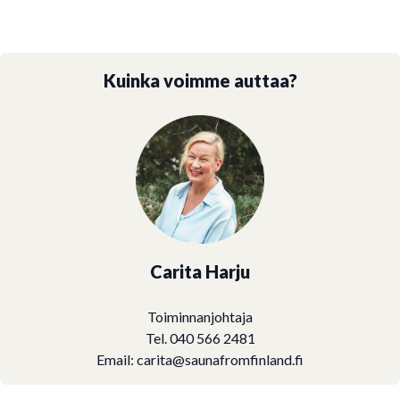
Kuinka voimme auttaa?
Carita Harju
Toiminnanjohtaja
Tel. 040 566 2481
Email:
carita@saunafromfinland.fi