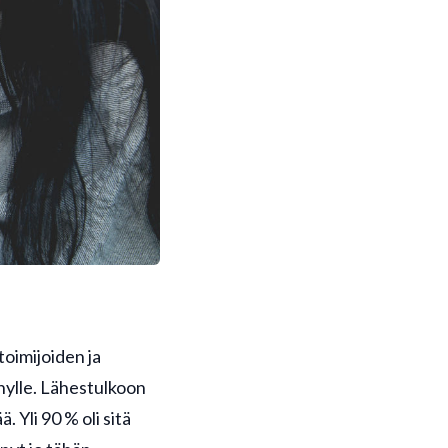
toimijoiden ja
nylle. Lähestulkoon
 Yli 90 % oli sitä