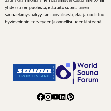
yhdessä sen puolesta, että aito suomalainen
saunaelämys näkyy kansainvälisesti, elää ja uudistuu
hyvinvoinnin, terveyden ja onnellisuuden lähteenä.