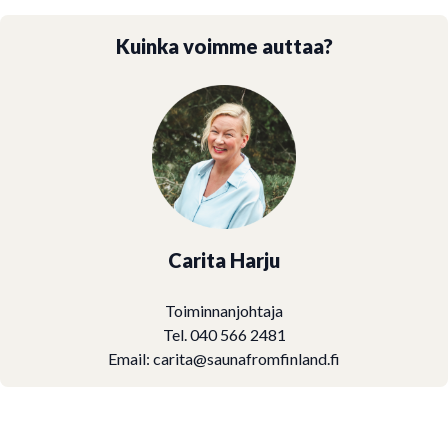
Kuinka voimme auttaa?
Carita Harju
Toiminnanjohtaja
Tel. 040 566 2481
Email:
carita@saunafromfinland.fi