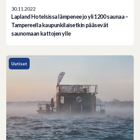
30.11.2022
Lapland Hotelsissa lämpenee jo yli 1200 saunaa –
Tampereella kaupunkilaisetkin pääsevät
saunomaan kattojen ylle
Uutiset