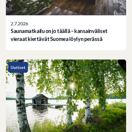
2.7.2026
Saunamatkailu on jo täällä – kansainväliset
vieraat kiertävät Suomea löylyn perässä
Uutiset