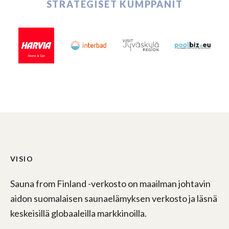
STRATEGISET KUMPPANIT
VISIO
Sauna from Finland -verkosto on maailman johtavin
aidon suomalaisen saunaelämyksen verkosto ja läsnä
keskeisillä globaaleilla markkinoilla.