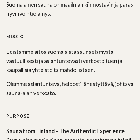
Suomalainen sauna on maailman kiinnostavin ja paras
hyvinvointielämys.
MISSIO
Edistämme aitoa suomalaista saunaelämystä
vastuullisesti ja asiantuntevasti verkostoituen ja
kaupallisia yhteistöitä mahdollistaen.
Olemme asiantunteva, helposti lähestyttävä, johtava
sauna-alan verkosto.
PURPOSE
Sauna from Finland - The Authentic Experience
Sauna-alan monialainen osaamisverkostomme toimii