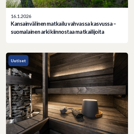
16.1.2026
Kansainvälinen matkailu vahvassa kasvussa –
suomalainen arki kiinnostaa matkailijoita
Uutiset