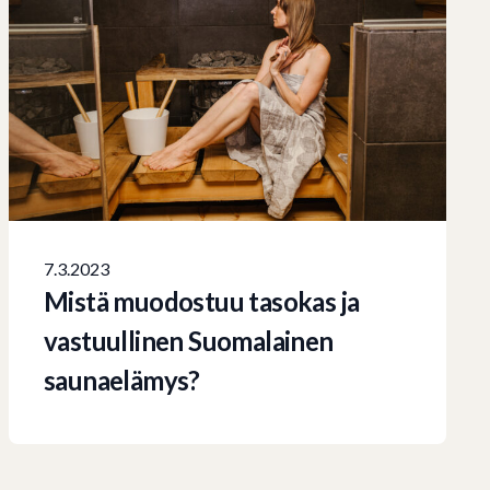
7.3.2023
Mistä muodostuu tasokas ja
vastuullinen Suomalainen
saunaelämys?