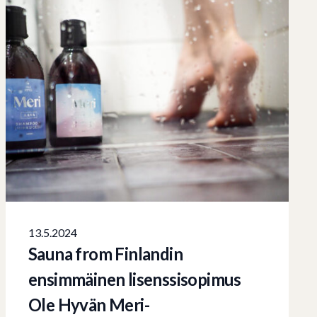
13.5.2024
Sauna from Finlandin
ensimmäinen lisenssisopimus
Ole Hyvän Meri-