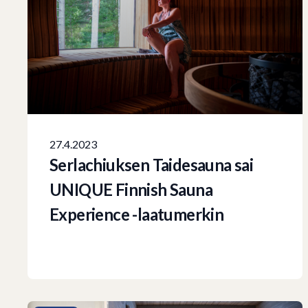
27.4.2023
Serlachiuksen Taidesauna sai
UNIQUE Finnish Sauna
Experience -laatumerkin