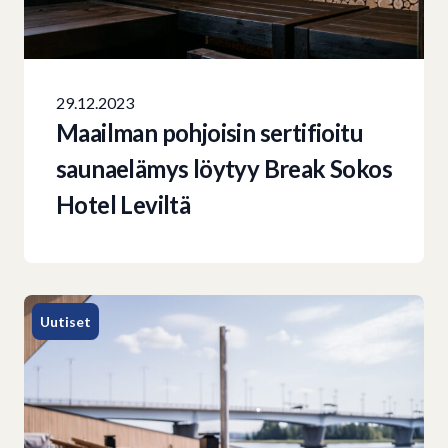
29.12.2023
Maailman pohjoisin sertifioitu
saunaelämys löytyy Break Sokos
Hotel Leviltä
Uutiset