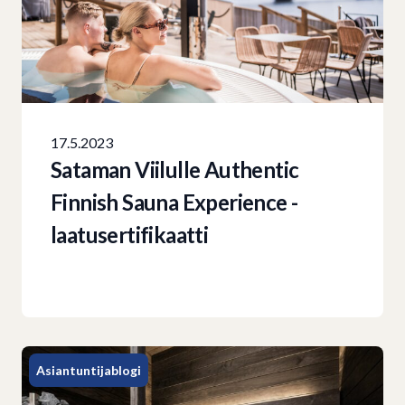
17.5.2023
Sataman Viilulle Authentic
Finnish Sauna Experience -
laatusertifikaatti
Asiantuntijablogi