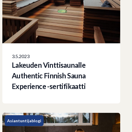
3.5.2023
Lakeuden Vinttisaunalle
Authentic Finnish Sauna
Experience -sertifikaatti
Asiantuntijablogi