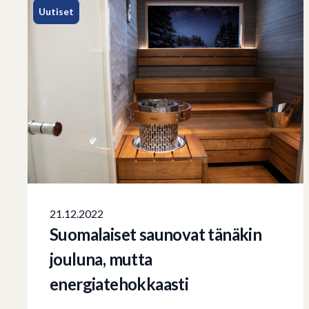
Uutiset
21.12.2022
Suomalaiset saunovat tänäkin
jouluna, mutta
energiatehokkaasti