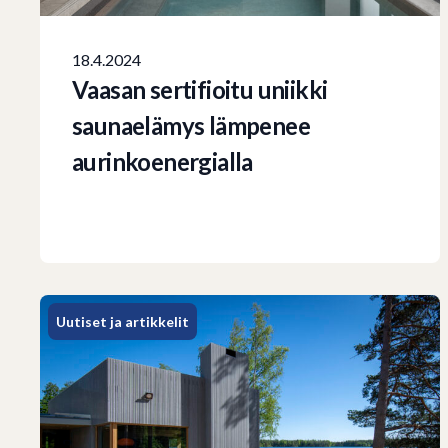
18.4.2024
Vaasan sertifioitu uniikki
saunaelämys lämpenee
aurinkoenergialla
Uutiset ja artikkelit