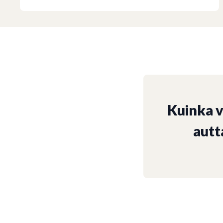
Kuinka 
autt