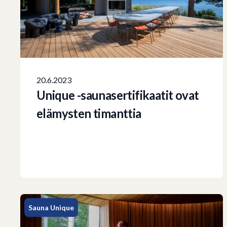
20.6.2023
Unique -saunasertifikaatit ovat
elämysten timanttia
Sauna Unique