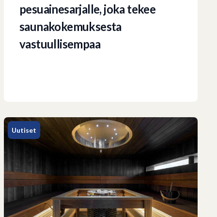
pesuainesarjalle, joka tekee
saunakokemuksesta
vastuullisempaa
Uutiset