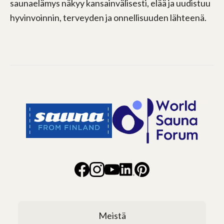
saunaelämys näkyy kansainvälisesti, elää ja uudistuu
hyvinvoinnin, terveyden ja onnellisuuden lähteenä.
Meistä