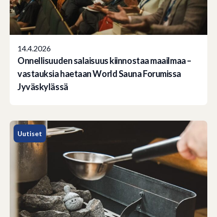
14.4.2026
Onnellisuuden salaisuus kiinnostaa maailmaa –
vastauksia haetaan World Sauna Forumissa
Jyväskylässä
Uutiset