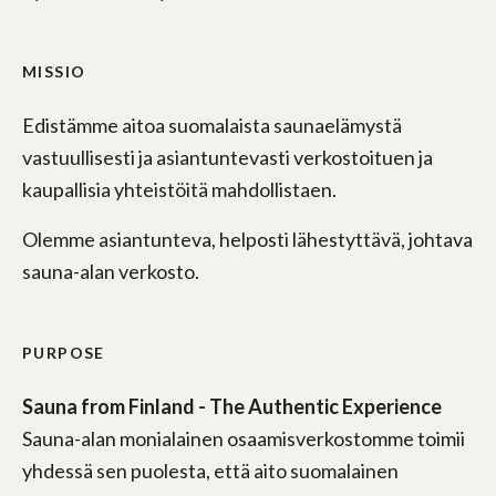
MISSIO
Edistämme aitoa suomalaista saunaelämystä
vastuullisesti ja asiantuntevasti verkostoituen ja
kaupallisia yhteistöitä mahdollistaen.
Olemme asiantunteva, helposti lähestyttävä, johtava
sauna-alan verkosto.
PURPOSE
Sauna from Finland - The Authentic Experience
Sauna-alan monialainen osaamisverkostomme toimii
yhdessä sen puolesta, että aito suomalainen