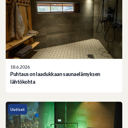
18.6.2026
Puhtaus on laadukkaan saunaelämyksen
lähtökohta
Uutiset