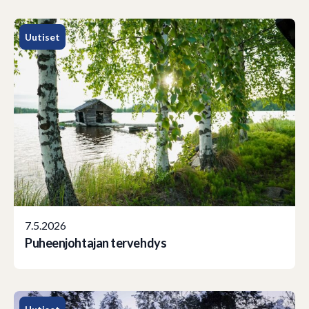
Uutiset
7.5.2026
Puheenjohtajan tervehdys