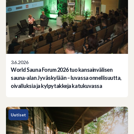
3.6.2026
World Sauna Forum 2026 tuo kansainvälisen
sauna-alan Jyväskylään – luvassa onnellisuutta,
oivalluksia ja kylpytakkeja katukuvassa
Uutiset