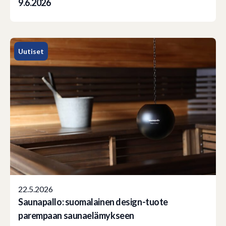
9.6.2026
Uutiset
22.5.2026
Saunapallo: suomalainen design-tuote
parempaan saunaelämykseen