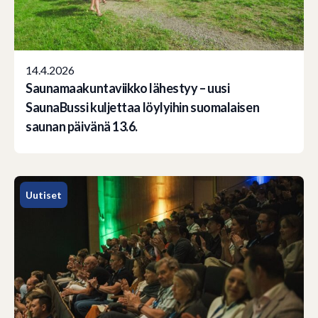
14.4.2026
Saunamaakuntaviikko lähestyy – uusi
SaunaBussi kuljettaa löylyihin suomalaisen
saunan päivänä 13.6.
Uutiset