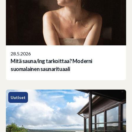
28.5.2026
Mitä sauna/ing tarkoittaa? Moderni
suomalainen saunarituaali
Uutiset