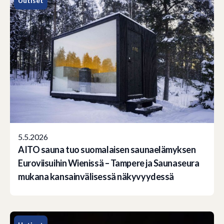
Uutiset
5.5.2026
AITO sauna tuo suomalaisen saunaelämyksen
Euroviisuihin Wienissä – Tampere ja Saunaseura
mukana kansainvälisessä näkyvyydessä