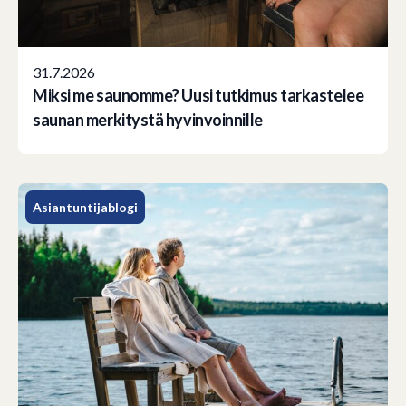
31.7.2026
Miksi me saunomme? Uusi tutkimus tarkastelee
saunan merkitystä hyvinvoinnille
Asiantuntijablogi