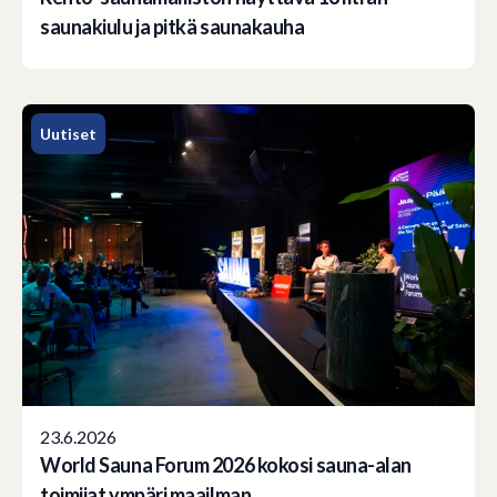
saunakiulu ja pitkä saunakauha
Uutiset
23.6.2026
World Sauna Forum 2026 kokosi sauna-alan
toimijat ympäri maailman