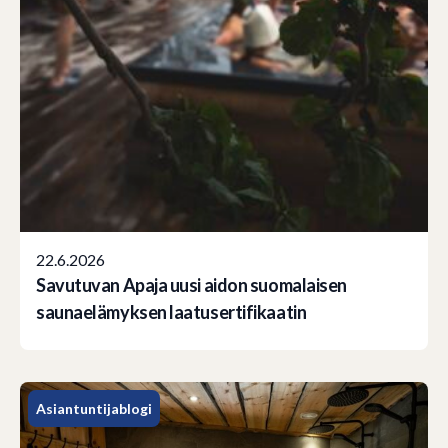
22.6.2026
Savutuvan Apaja uusi aidon suomalaisen
saunaelämyksen laatusertifikaatin
Asiantuntijablogi