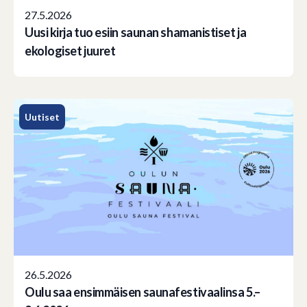
27.5.2026
Uusi kirja tuo esiin saunan shamanistiset ja
ekologiset juuret
Uutiset
26.5.2026
Oulu saa ensimmäisen saunafestivaalinsa 5.–