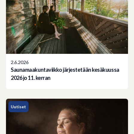
2.6.2026
Saunamaakuntaviikko järjestetään kesäkuussa
2026 jo 11. kerran
Uutiset