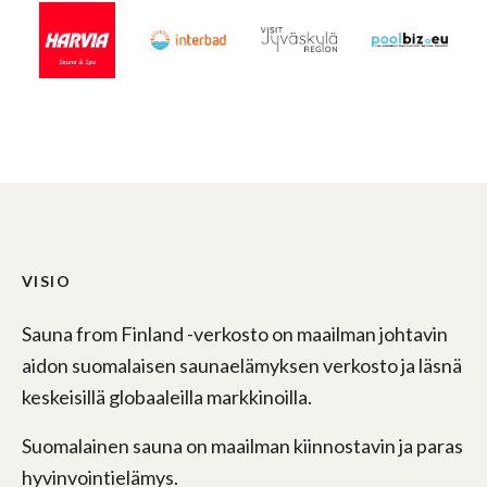
VISIO
Sauna from Finland -verkosto on maailman johtavin
aidon suomalaisen saunaelämyksen verkosto ja läsnä
keskeisillä globaaleilla markkinoilla.
Suomalainen sauna on maailman kiinnostavin ja paras
hyvinvointielämys.