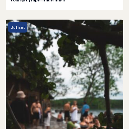
Uutiset