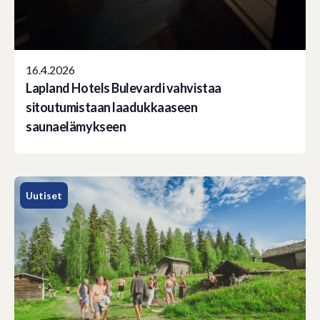
16.4.2026
Lapland Hotels Bulevardi vahvistaa
sitoutumistaan laadukkaaseen
saunaelämykseen
Uutiset