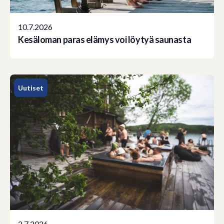
10.7.2026
Kesäloman paras elämys voi löytyä saunasta
Uutiset
2.7.2026