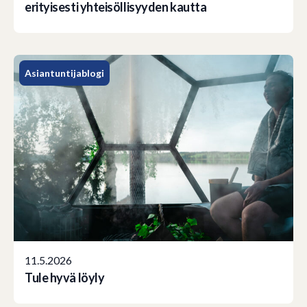
erityisesti yhteisöllisyyden kautta
Asiantuntijablogi
11.5.2026
Tule hyvä löyly