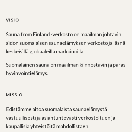
VISIO
Sauna from Finland -verkosto on maailman johtavin
aidon suomalaisen saunaelämyksen verkosto ja läsnä
keskeisillä globaaleilla markkinoilla.
Suomalainen sauna on maailman kiinnostavin ja paras
hyvinvointielämys.
MISSIO
Edistämme aitoa suomalaista saunaelämystä
vastuullisesti ja asiantuntevasti verkostoituen ja
kaupallisia yhteistöitä mahdollistaen.