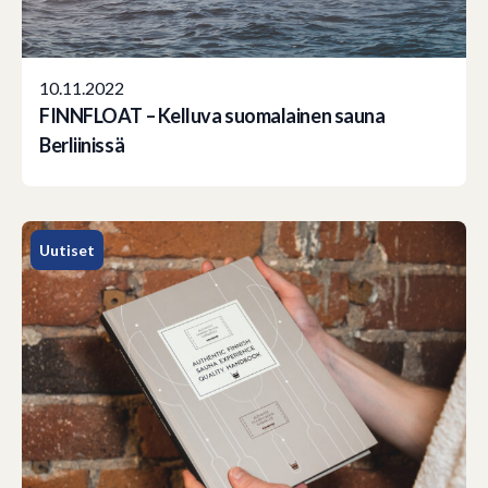
10.11.2022
FINNFLOAT – Kelluva suomalainen sauna
Berliinissä
Uutiset