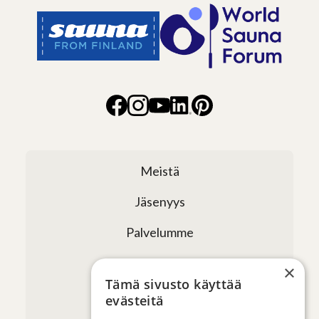
Meistä
Jäsenyys
Palvelumme
Verkostomme
×
Tämä sivusto käyttää
Tapahtumat
evästeitä