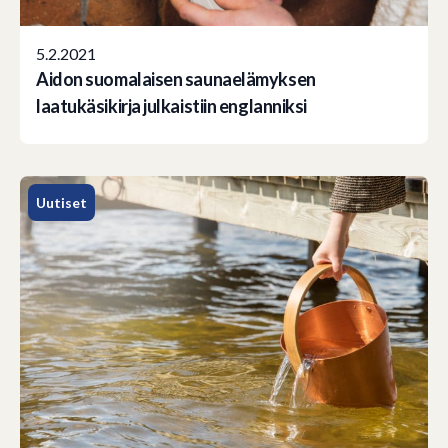
5.2.2021
Aidon suomalaisen saunaelämyksen
laatukäsikirja julkaistiin englanniksi
Uutiset