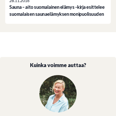
28.11.2016
Sauna – aito suomalainen elämys –kirja esittelee
suomalaisen saunaelämyksen monipuolisuuden
Kuinka voimme auttaa?