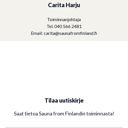
Carita Harju
Toiminnanjohtaja
Tel. 040 566 2481
Email:
carita@saunafromfinland.fi
Tilaa uutiskirje
Saat tietoa Sauna from Finlandin toiminnasta!