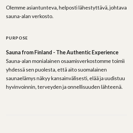
Olemme asiantunteva, helposti lähestyttävä, johtava
sauna-alan verkosto.
PURPOSE
Sauna from Finland - The Authentic Experience
Sauna-alan monialainen osaamisverkostomme toimii
yhdessä sen puolesta, että aito suomalainen
saunaelämys näkyy kansainvälisesti, elää ja uudistuu
hyvinvoinnin, terveyden ja onnellisuuden lähteenä.