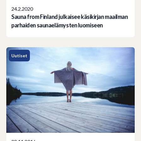
24.2.2020
Sauna from Finland julkaisee käsikirjan maailman
parhaiden saunaelämysten luomiseen
Uutiset