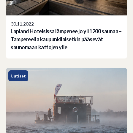
30.11.2022
Lapland Hotelsissa lämpenee jo yli 1200 saunaa –
Tampereella kaupunkilaisetkin pääsevät
saunomaan kattojen ylle
Uutiset