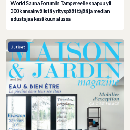
World Sauna Forumiin Tampereelle saapuu yli
300 kansainvälistä yrityspäättäjää ja median
edustajaa kesäkuun alussa
Uutiset