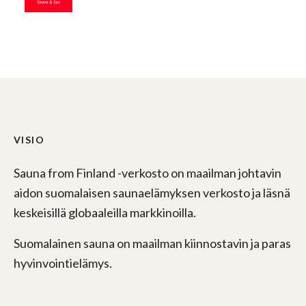
VISIO
Sauna from Finland -verkosto on maailman johtavin
aidon suomalaisen saunaelämyksen verkosto ja läsnä
keskeisillä globaaleilla markkinoilla.
Suomalainen sauna on maailman kiinnostavin ja paras
hyvinvointielämys.