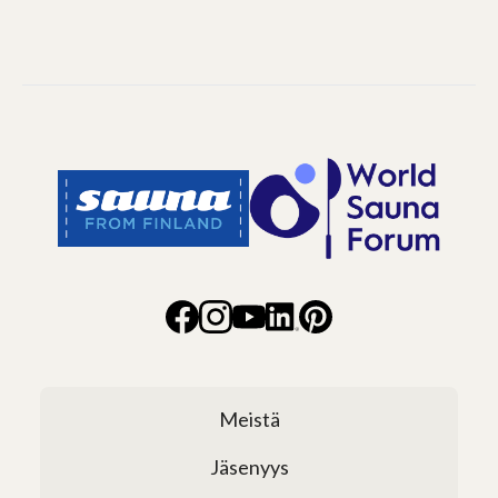
Meistä
Jäsenyys