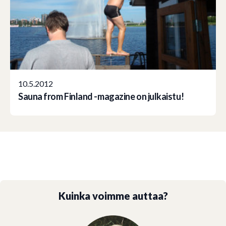
10.5.2012
Sauna from Finland -magazine on julkaistu!
Kuinka voimme auttaa?