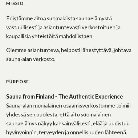
MISSIO
Edistämme aitoa suomalaista saunaelämystä
vastuullisesti ja asiantuntevasti verkostoituen ja
kaupallisia yhteistöitä mahdollistaen.
Olemme asiantunteva, helposti lähestyttävä, johtava
sauna-alan verkosto.
PURPOSE
Sauna from Finland - The Authentic Experience
Sauna-alan monialainen osaamisverkostomme toimii
yhdessä sen puolesta, että aito suomalainen
saunaelämys näkyy kansainvälisesti, elää ja uudistuu
hyvinvoinnin, terveyden ja onnellisuuden lähteenä.