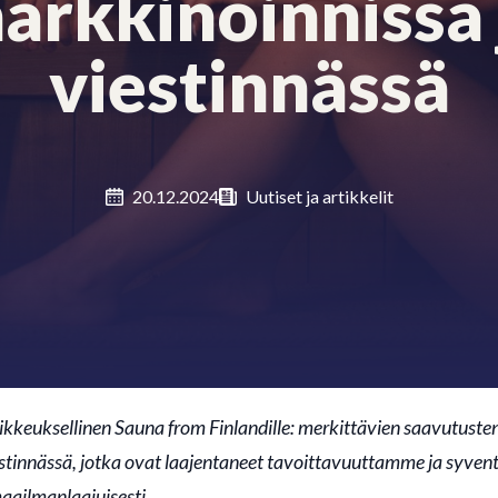
arkkinoinnissa 
viestinnässä
20.12.2024
Uutiset ja artikkelit
ikkeuksellinen Sauna from Finlandille: merkittävien saavutuste
estinnässä, jotka ovat laajentaneet tavoittavuuttamme ja syven
ailmanlaajuisesti.