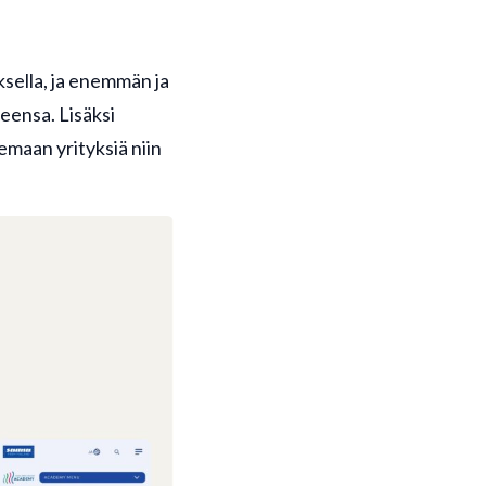
sella, ja enemmän ja
ensa. Lisäksi
kemaan yrityksiä niin