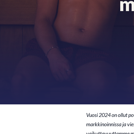
m
Vuosi 2024 on ollut po
markkinoinnissa ja vi
vaikuttavuuttamme ma