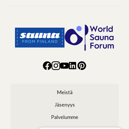
Meistä
Jäsenyys
Palvelumme