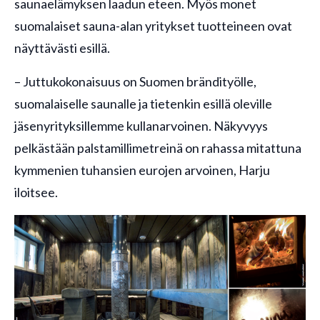
saunaelämyksen laadun eteen. Myös monet
suomalaiset sauna-alan yritykset tuotteineen ovat
näyttävästi esillä.
– Juttukokonaisuus on Suomen brändityölle,
suomalaiselle saunalle ja tietenkin esillä oleville
jäsenyrityksillemme kullanarvoinen. Näkyvyys
pelkästään palstamillimetreinä on rahassa mitattuna
kymmenien tuhansien eurojen arvoinen, Harju
iloitsee.