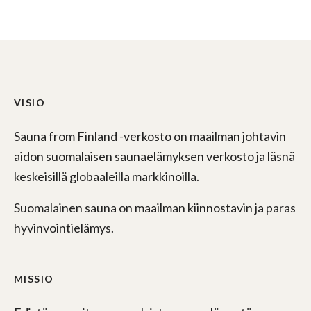
VISIO
Sauna from Finland -verkosto on maailman johtavin
aidon suomalaisen saunaelämyksen verkosto ja läsnä
keskeisillä globaaleilla markkinoilla.
Suomalainen sauna on maailman kiinnostavin ja paras
hyvinvointielämys.
MISSIO