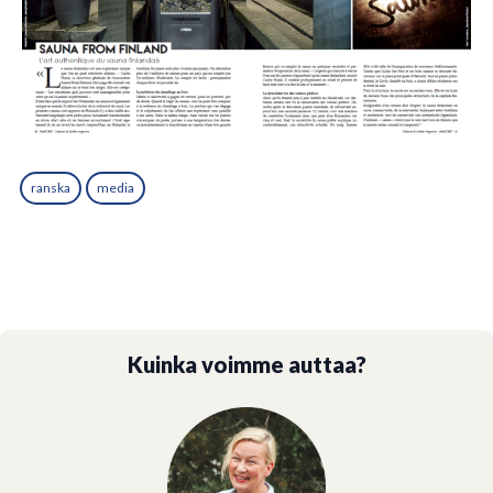
ranska
media
Kuinka voimme auttaa?