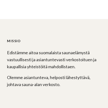
MISSIO
Edistämme aitoa suomalaista saunaelämystä
vastuullisesti ja asiantuntevasti verkostoituen ja
kaupallisia yhteistöitä mahdollistaen.
Olemme asiantunteva, helposti lähestyttävä,
johtava sauna-alan verkosto.