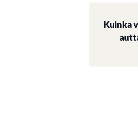
Kuinka 
autt