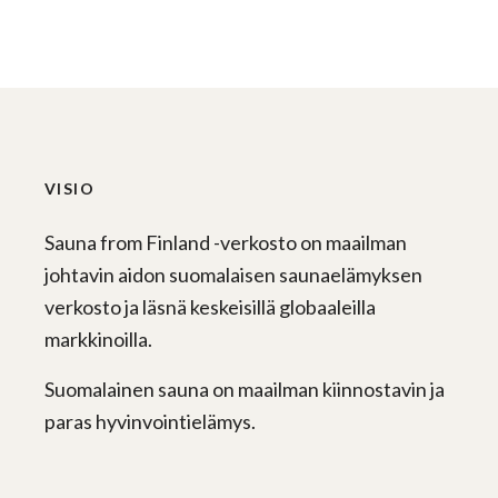
VISIO
Sauna from Finland -verkosto on maailman
johtavin aidon suomalaisen saunaelämyksen
verkosto ja läsnä keskeisillä globaaleilla
markkinoilla.
Suomalainen sauna on maailman kiinnostavin ja
paras hyvinvointielämys.