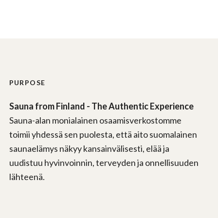
PURPOSE
Sauna from Finland - The Authentic Experience
Sauna-alan monialainen osaamisverkostomme
toimii yhdessä sen puolesta, että aito suomalainen
saunaelämys näkyy kansainvälisesti, elää ja
uudistuu hyvinvoinnin, terveyden ja onnellisuuden
lähteenä.