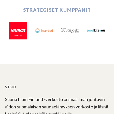
STRATEGISET KUMPPANIT
VISIO
Sauna from Finland -verkosto on maailman johtavin
aidon suomalaisen saunaelämyksen verkosto ja läsnä