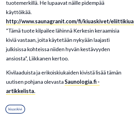
tuotemerkillä. He lupaavat näille pidempää
käyttöikää.
http://www.saunagranit.com/fi/kiuaskivet/eliittikiua
”Tämä tuote kilpailee lähinnä Kerkesin keraamisia
kiviä vastaan, joita käytetään nykyään laajasti
julkisissa kohteissa niiden hyvän kestävyyden
ansiosta”, Liikkanen kertoo.
Kivilaaduista ja erikoiskiukaiden kivistä lisää tämän
uutisen pohjana olevasta
Saunologia.fi -
artikkelista.
kiuaskivi