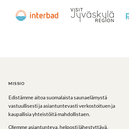
MISSIO
Edistämme aitoa suomalaista saunaelämystä
vastuullisesti ja asiantuntevasti verkostoituen ja
kaupallisia yhteistöitä mahdollistaen.
Olemme asiantunteva, helposti lähestyttävä,