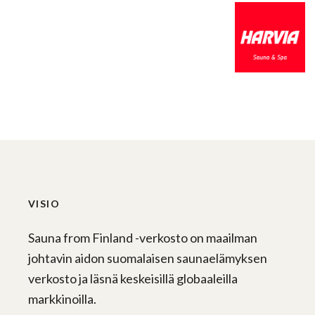
VISIO
Sauna from Finland -verkosto on maailman
johtavin aidon suomalaisen saunaelämyksen
verkosto ja läsnä keskeisillä globaaleilla
markkinoilla.