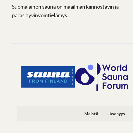
Suomalainen sauna on maailman kiinnostavin ja
paras hyvinvointielämys.
Meistä
Jäsenyys