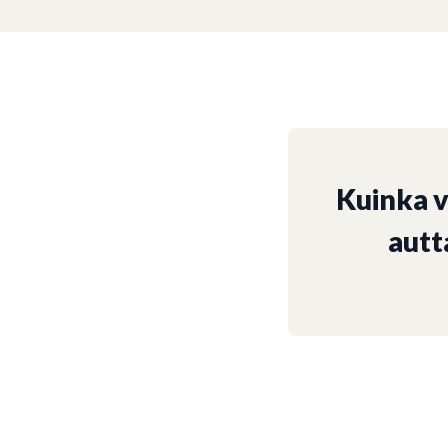
Kuinka 
autt