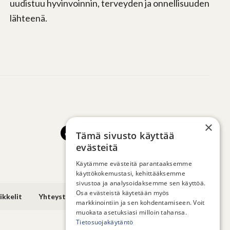
uudistuu hyvinvoinnin, terveyden ja onnellisuuden
lähteenä.
×
Tämä sivusto käyttää
evästeitä
Käytämme evästeitä parantaaksemme
käyttökokemustasi, kehittääksemme
sivustoa ja analysoidaksemme sen käyttöä.
Osa evästeistä käytetään myös
ikkelit
Yhteystiedot
markkinointiin ja sen kohdentamiseen. Voit
muokata asetuksiasi milloin tahansa.
Tietosuojakäytäntö