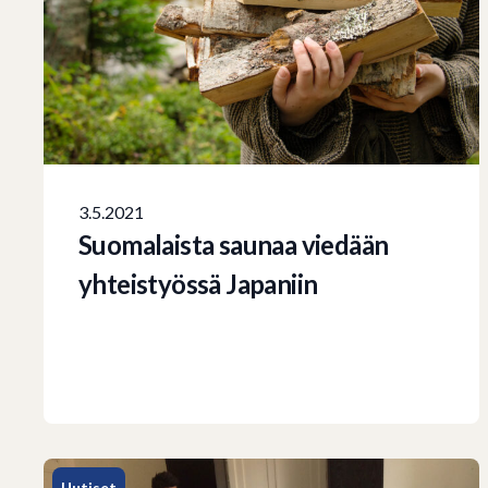
3.5.2021
Suomalaista saunaa viedään
yhteistyössä Japaniin
Uutiset