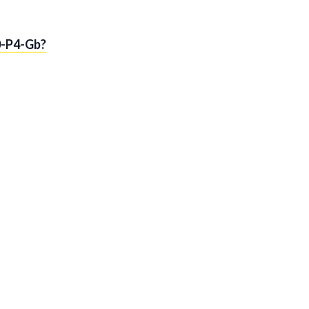
0-P4-Gb?