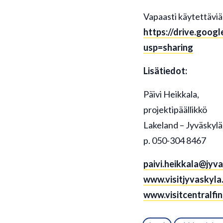
Vapaasti käytettäviä
https://drive.goo
usp=sharing
Lisätiedot:
Päivi Heikkala,
projektipäällikkö
Lakeland – Jyväskylä
p. 050-304 8467
paivi.heikkala@jyva
www.visitjyvaskyla.
www.visitcentralfi