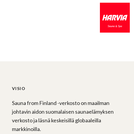
VISIO
Sauna from Finland -verkosto on maailman
johtavin aidon suomalaisen saunaelämyksen
verkosto ja läsnä keskeisillä globaaleilla
markkinoilla.