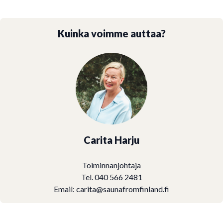
Kuinka voimme auttaa?
Carita Harju
Toiminnanjohtaja
Tel. 040 566 2481
Email:
carita@saunafromfinland.fi