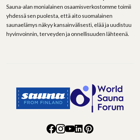
Sauna-alan monialainen osaamisverkostomme toimii
yhdessä sen puolesta, että aito suomalainen
saunaelämys näkyy kansainvälisesti, elää ja uudistuu
hyvinvoinnin, terveyden ja onnellisuuden lähteenä.