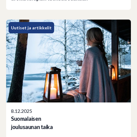
Uutiset ja artikkelit
8.12.2025
Suomalaisen
joulusaunan taika