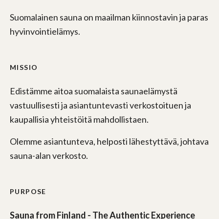
Suomalainen sauna on maailman kiinnostavin ja paras
hyvinvointielämys.
MISSIO
Edistämme aitoa suomalaista saunaelämystä
vastuullisesti ja asiantuntevasti verkostoituen ja
kaupallisia yhteistöitä mahdollistaen.
Olemme asiantunteva, helposti lähestyttävä, johtava
sauna-alan verkosto.
PURPOSE
Sauna from Finland - The Authentic Experience