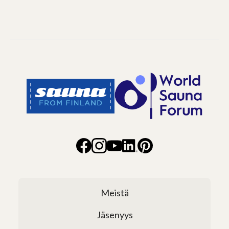
Meistä
Jäsenyys