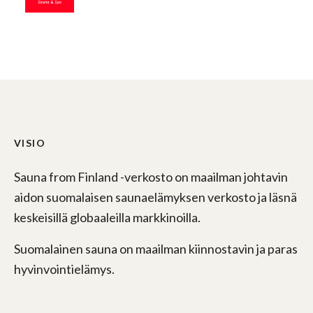
VISIO
Sauna from Finland -verkosto on maailman johtavin
aidon suomalaisen saunaelämyksen verkosto ja läsnä
keskeisillä globaaleilla markkinoilla.
Suomalainen sauna on maailman kiinnostavin ja paras
hyvinvointielämys.