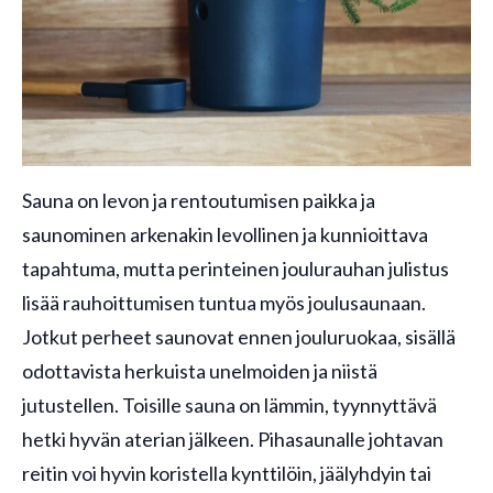
Sauna on levon ja rentoutumisen paikka ja
saunominen arkenakin levollinen ja kunnioittava
tapahtuma, mutta perinteinen joulurauhan julistus
lisää rauhoittumisen tuntua myös joulusaunaan.
Jotkut perheet saunovat ennen jouluruokaa, sisällä
odottavista herkuista unelmoiden ja niistä
jutustellen. Toisille sauna on lämmin, tyynnyttävä
hetki hyvän aterian jälkeen. Pihasaunalle johtavan
reitin voi hyvin koristella kynttilöin, jäälyhdyin tai