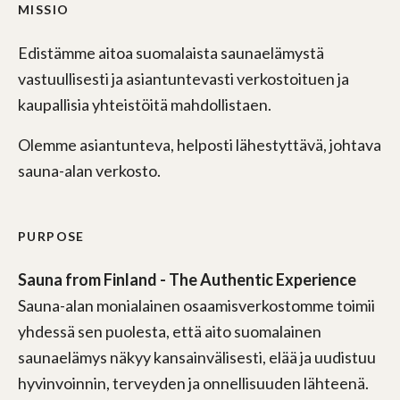
MISSIO
Edistämme aitoa suomalaista saunaelämystä
vastuullisesti ja asiantuntevasti verkostoituen ja
kaupallisia yhteistöitä mahdollistaen.
Olemme asiantunteva, helposti lähestyttävä, johtava
sauna-alan verkosto.
PURPOSE
Sauna from Finland - The Authentic Experience
Sauna-alan monialainen osaamisverkostomme toimii
yhdessä sen puolesta, että aito suomalainen
saunaelämys näkyy kansainvälisesti, elää ja uudistuu
hyvinvoinnin, terveyden ja onnellisuuden lähteenä.