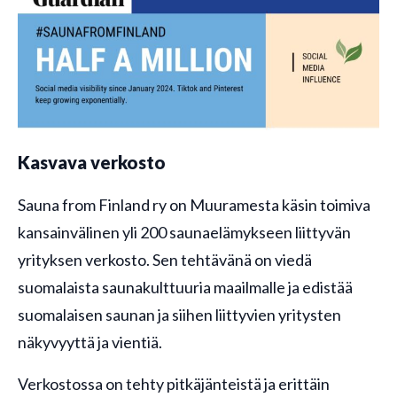
Kasvava verkosto
Sauna from Finland ry on Muuramesta käsin toimiva
kansainvälinen yli 200 saunaelämykseen liittyvän
yrityksen verkosto. Sen tehtävänä on viedä
suomalaista saunakulttuuria maailmalle ja edistää
suomalaisen saunan ja siihen liittyvien yritysten
näkyvyyttä ja vientiä.
Verkostossa on tehty pitkäjänteistä ja erittäin