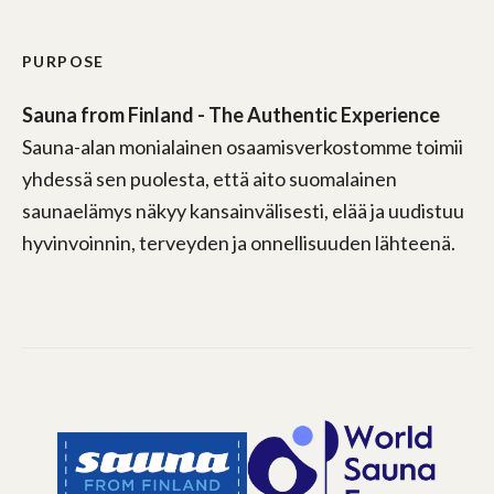
PURPOSE
Sauna from Finland - The Authentic Experience
Sauna-alan monialainen osaamisverkostomme toimii
yhdessä sen puolesta, että aito suomalainen
saunaelämys näkyy kansainvälisesti, elää ja uudistuu
hyvinvoinnin, terveyden ja onnellisuuden lähteenä.