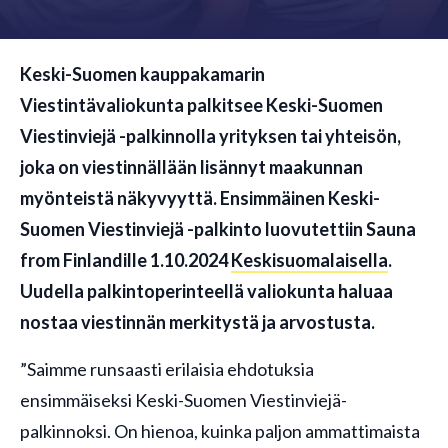
Keski-Suomen kauppakamarin
Viestintävaliokunta palkitsee Keski-Suomen
Viestinviejä -palkinnolla yrityksen tai yhteisön,
joka on viestinnällään lisännyt maakunnan
myönteistä näkyvyyttä. Ensimmäinen Keski-
Suomen Viestinviejä -palkinto luovutettiin Sauna
from Finlandille 1.10.2024
Keskisuomalaisella
.
Uudella palkintoperinteellä valiokunta haluaa
nostaa viestinnän merkitystä ja arvostusta.
”Saimme runsaasti erilaisia ehdotuksia
ensimmäiseksi Keski-Suomen Viestinviejä-
palkinnoksi. On hienoa, kuinka paljon ammattimaista