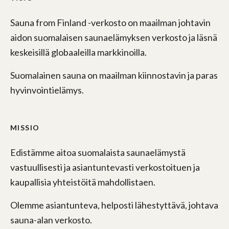
Sauna from Finland -verkosto on maailman johtavin
aidon suomalaisen saunaelämyksen verkosto ja läsnä
keskeisillä globaaleilla markkinoilla.
Suomalainen sauna on maailman kiinnostavin ja paras
hyvinvointielämys.
MISSIO
Edistämme aitoa suomalaista saunaelämystä
vastuullisesti ja asiantuntevasti verkostoituen ja
kaupallisia yhteistöitä mahdollistaen.
Olemme asiantunteva, helposti lähestyttävä, johtava
sauna-alan verkosto.