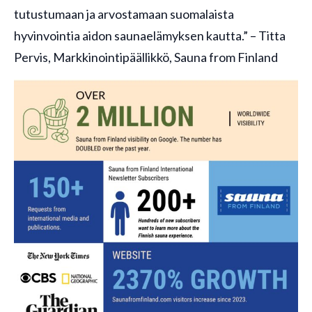
tutustumaan ja arvostamaan suomalaista
hyvinvointia aidon saunaelämyksen kautta.” – Titta
Pervis, Markkinointipäällikkö, Sauna from Finland