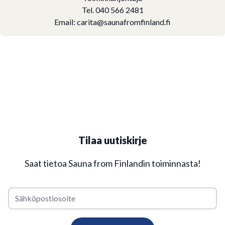
Tel. 040 566 2481
Email:
carita@saunafromfinland.fi
Tilaa uutiskirje
Saat tietoa Sauna from Finlandin toiminnasta!