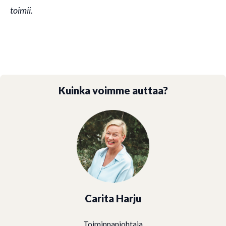
toimii.
Kuinka voimme auttaa?
Carita Harju
Toiminnanjohtaja