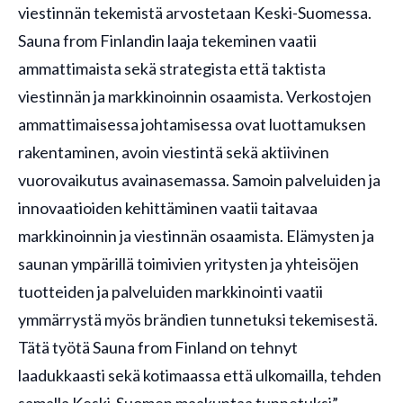
viestinnän tekemistä arvostetaan Keski-Suomessa.
Sauna from Finlandin laaja tekeminen vaatii
ammattimaista sekä strategista että taktista
viestinnän ja markkinoinnin osaamista. Verkostojen
ammattimaisessa johtamisessa ovat luottamuksen
rakentaminen, avoin viestintä sekä aktiivinen
vuorovaikutus avainasemassa. Samoin palveluiden ja
innovaatioiden kehittäminen vaatii taitavaa
markkinoinnin ja viestinnän osaamista. Elämysten ja
saunan ympärillä toimivien yritysten ja yhteisöjen
tuotteiden ja palveluiden markkinointi vaatii
ymmärrystä myös brändien tunnetuksi tekemisestä.
Tätä työtä Sauna from Finland on tehnyt
laadukkaasti sekä kotimaassa että ulkomailla, tehden