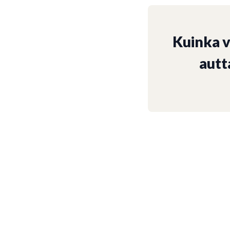
Kuinka 
autt