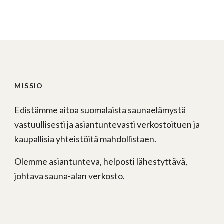
MISSIO
Edistämme aitoa suomalaista saunaelämystä
vastuullisesti ja asiantuntevasti verkostoituen ja
kaupallisia yhteistöitä mahdollistaen.
Olemme asiantunteva, helposti lähestyttävä,
johtava sauna-alan verkosto.