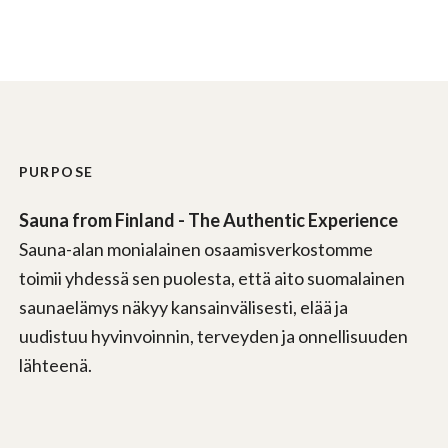
PURPOSE
Sauna from Finland - The Authentic Experience
Sauna-alan monialainen osaamisverkostomme
toimii yhdessä sen puolesta, että aito suomalainen
saunaelämys näkyy kansainvälisesti, elää ja
uudistuu hyvinvoinnin, terveyden ja onnellisuuden
lähteenä.