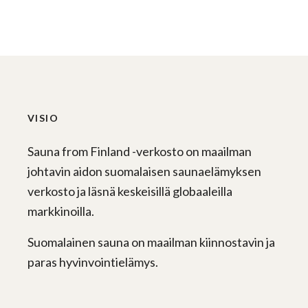
VISIO
Sauna from Finland -verkosto on maailman
johtavin aidon suomalaisen saunaelämyksen
verkosto ja läsnä keskeisillä globaaleilla
markkinoilla.
Suomalainen sauna on maailman kiinnostavin ja
paras hyvinvointielämys.