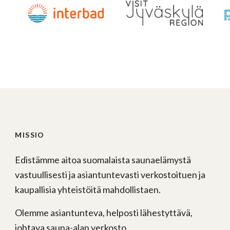
MISSIO
Edistämme aitoa suomalaista saunaelämystä
vastuullisesti ja asiantuntevasti verkostoituen ja
kaupallisia yhteistöitä mahdollistaen.
Olemme asiantunteva, helposti lähestyttävä,
johtava sauna-alan verkosto.