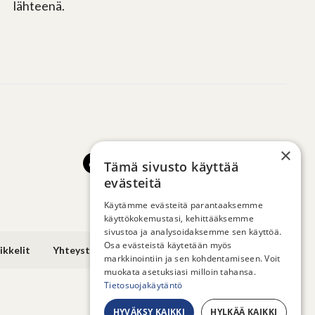
lähteenä.
×
Tämä sivusto käyttää
evästeitä
Käytämme evästeitä parantaaksemme
käyttökokemustasi, kehittääksemme
sivustoa ja analysoidaksemme sen käyttöä.
Osa evästeistä käytetään myös
ikkelit
Yhteystiedot
markkinointiin ja sen kohdentamiseen. Voit
muokata asetuksiasi milloin tahansa.
Tietosuojakäytäntö
HYVÄKSY KAIKKI
HYLKÄÄ KAIKKI