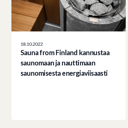
18.10.2022
Sauna from Finland kannustaa
saunomaan ja nauttimaan
saunomisesta energiaviisaasti