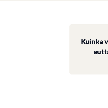
Kuinka 
autt