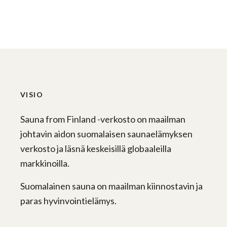
VISIO
Sauna from Finland -verkosto on maailman
johtavin aidon suomalaisen saunaelämyksen
verkosto ja läsnä keskeisillä globaaleilla
markkinoilla.
Suomalainen sauna on maailman kiinnostavin ja
paras hyvinvointielämys.