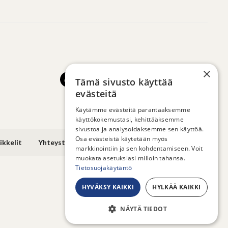
×
Tämä sivusto käyttää
evästeitä
Käytämme evästeitä parantaaksemme
käyttökokemustasi, kehittääksemme
sivustoa ja analysoidaksemme sen käyttöä.
Osa evästeistä käytetään myös
ikkelit
Yhteystiedot
markkinointiin ja sen kohdentamiseen. Voit
muokata asetuksiasi milloin tahansa.
Tietosuojakäytäntö
HYVÄKSY KAIKKI
HYLKÄÄ KAIKKI
NÄYTÄ TIEDOT