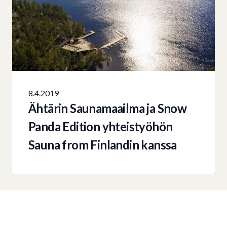
8.4.2019
Ähtärin Saunamaailma ja Snow
Panda Edition yhteistyöhön
Sauna from Finlandin kanssa