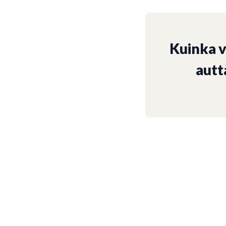
Kuinka 
autt