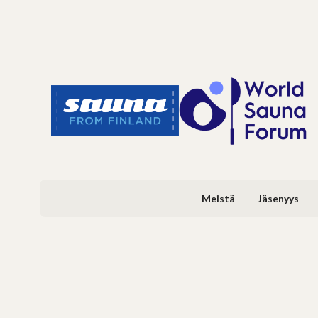
Meistä
Jäsenyys