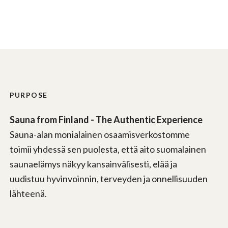
PURPOSE
Sauna from Finland - The Authentic Experience
Sauna-alan monialainen osaamisverkostomme
toimii yhdessä sen puolesta, että aito suomalainen
saunaelämys näkyy kansainvälisesti, elää ja
uudistuu hyvinvoinnin, terveyden ja onnellisuuden
lähteenä.