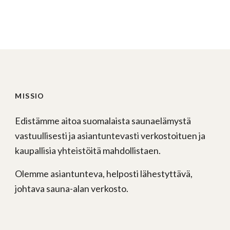
MISSIO
Edistämme aitoa suomalaista saunaelämystä
vastuullisesti ja asiantuntevasti verkostoituen ja
kaupallisia yhteistöitä mahdollistaen.
Olemme asiantunteva, helposti lähestyttävä,
johtava sauna-alan verkosto.