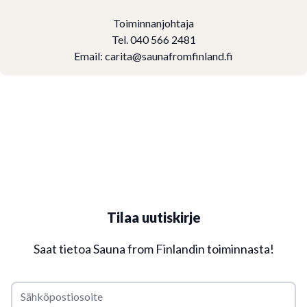
Toiminnanjohtaja
Tel. 040 566 2481
Email:
carita@saunafromfinland.fi
Tilaa uutiskirje
Saat tietoa Sauna from Finlandin toiminnasta!