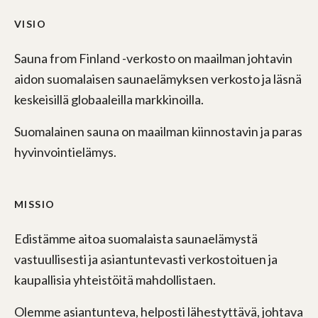
VISIO
Sauna from Finland -verkosto on maailman johtavin
aidon suomalaisen saunaelämyksen verkosto ja läsnä
keskeisillä globaaleilla markkinoilla.
Suomalainen sauna on maailman kiinnostavin ja paras
hyvinvointielämys.
MISSIO
Edistämme aitoa suomalaista saunaelämystä
vastuullisesti ja asiantuntevasti verkostoituen ja
kaupallisia yhteistöitä mahdollistaen.
Olemme asiantunteva, helposti lähestyttävä, johtava