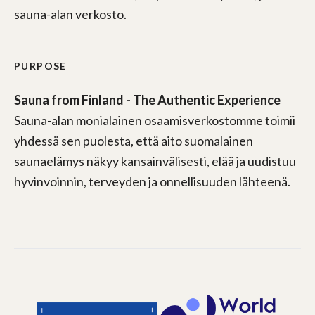
sauna-alan verkosto.
PURPOSE
Sauna from Finland - The Authentic Experience
Sauna-alan monialainen osaamisverkostomme toimii
yhdessä sen puolesta, että aito suomalainen
saunaelämys näkyy kansainvälisesti, elää ja uudistuu
hyvinvoinnin, terveyden ja onnellisuuden lähteenä.