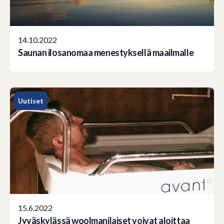
14.10.2022
Saunan ilosanomaa menestyksellä maailmalle
Uutiset
15.6.2022
Jyväskylässä woolmanilaiset voivat aloittaa