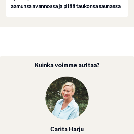
aamunsa avannossa ja pitää taukonsa saunassa
Kuinka voimme auttaa?
Carita Harju