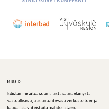
STRATEGISET KUMPPANIT
MISSIO
Edistämme aitoa suomalaista saunaelämystä
vastuullisesti ja asiantuntevasti verkostoituen ja
kaupallisia yhteistöitä mahdollistaen.