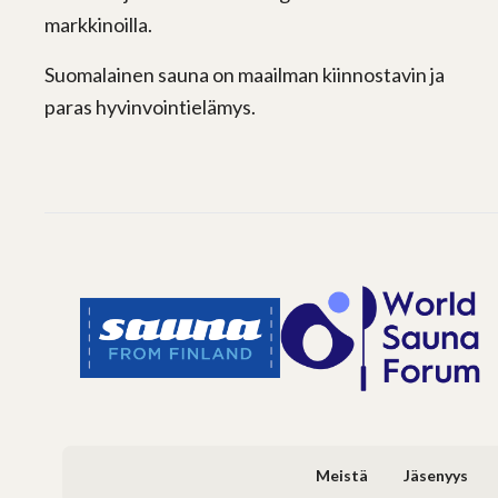
markkinoilla.
Suomalainen sauna on maailman kiinnostavin ja
paras hyvinvointielämys.
Meistä
Jäsenyys