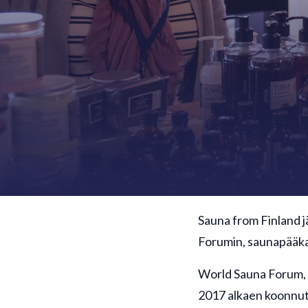
Sauna from Finland 
Forumin, saunapääka
World Sauna Forum, 
2017 alkaen koonnut