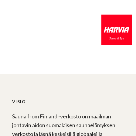
VISIO
Sauna from Finland -verkosto on maailman
johtavin aidon suomalaisen saunaelämyksen
verkosto ja läsnä keskeisillä globaaleilla