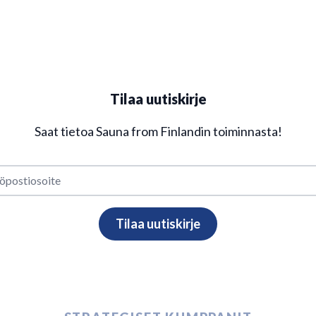
Tilaa uutiskirje
Saat tietoa Sauna from Finlandin toiminnasta!