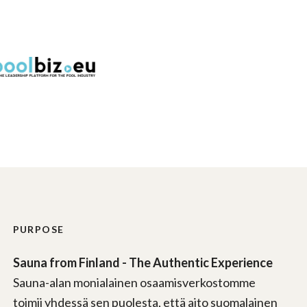
PURPOSE
Sauna from Finland - The Authentic Experience
Sauna-alan monialainen osaamisverkostomme
toimii yhdessä sen puolesta, että aito suomalainen