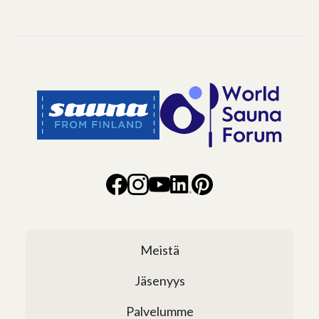
Meistä
Jäsenyys
Palvelumme