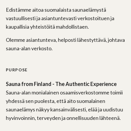
Edistämme aitoa suomalaista saunaelämystä
vastuullisesti ja asiantuntevasti verkostoituen ja
kaupallisia yhteistöitä mahdollistaen.
Olemme asiantunteva, helposti lähestyttävä, johtava
sauna-alan verkosto.
PURPOSE
Sauna from Finland - The Authentic Experience
Sauna-alan monialainen osaamisverkostomme toimii
yhdessä sen puolesta, että aito suomalainen
saunaelämys näkyy kansainvälisesti, elää ja uudistuu
hyvinvoinnin, terveyden ja onnellisuuden lähteenä.