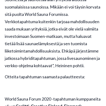
suomalaisissa saunoissa. Mikään ei voi täysin korvata
sitä puolta World Sauna Forumissa.
Verkkotapahtuma kuitenkin tarjoaa mahdollisuuden
saada mukaan yrityksiä, jotka eivät ole vielä valmiita
investoimaan Suomen-matkaan, mutta haluavat
tietää lisää saunaelämyksestä ja sen tuomista
liiketoimintamahdollisuuksista. Ehkäpä järjestämme
jatkossa hybriditapahtuman, jossa livesaunominen ja
verkko-ohjelma kohtaavat”, Heininen pohtii.
Otteita tapahtuman saamasta palautteesta:
World Sauna Forum 2020 -tapahtuman kumppaneita