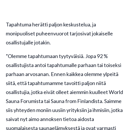
Tapahtuma herätti paljon keskustelua, ja
monipuoliset puheenvuorot tarjosivat jokaiselle
osallistujalle jotakin.
”Olemme tapahtumaan tyytyväisiä. Jopa 92 %
osallistujista antoi tapahtumalle parhaan tai toiseksi
parhaan arvosanan. Ennen kaikkea olemme ylpeitä
siitä, että tapahtumamme tavoitti paljon niitä
osallistujia, jotka eivät olleet aiemmin kuulleet World
Sauna Forumista tai Sauna from Finlandista. Saimme
siis yhteyden moniin uusiin yrityksiin ja ihmisiin, jotka
saivat nyt aimo annoksen tietoa aidosta
suomalaisesta saunaelämyksestä ja ovat varmasti