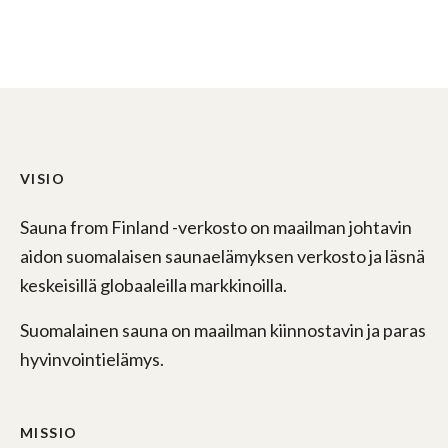
VISIO
Sauna from Finland -verkosto on maailman johtavin
aidon suomalaisen saunaelämyksen verkosto ja läsnä
keskeisillä globaaleilla markkinoilla.
Suomalainen sauna on maailman kiinnostavin ja paras
hyvinvointielämys.
MISSIO