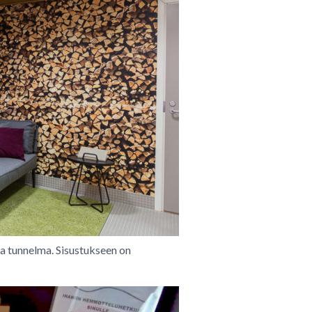
a tunnelma. Sisustukseen on