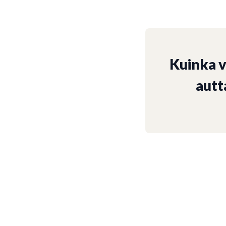
Kuinka 
autt