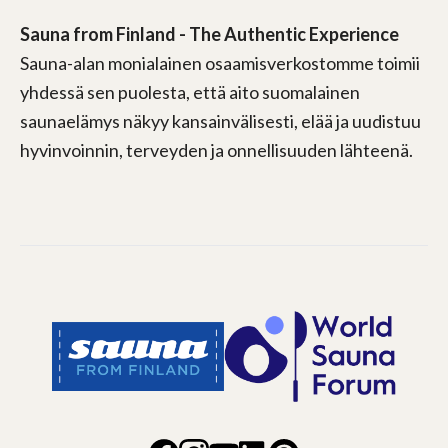
Sauna from Finland - The Authentic Experience
Sauna-alan monialainen osaamisverkostomme toimii
yhdessä sen puolesta, että aito suomalainen
saunaelämys näkyy kansainvälisesti, elää ja uudistuu
hyvinvoinnin, terveyden ja onnellisuuden lähteenä.