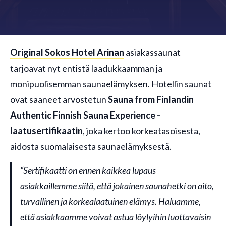
Original Sokos Hotel Arinan
asiakassaunat
tarjoavat nyt entistä laadukkaamman ja
monipuolisemman saunaelämyksen. Hotellin saunat
ovat saaneet arvostetun
Sauna from Finlandin
Authentic Finnish Sauna Experience -
laatusertifikaatin
, joka kertoo korkeatasoisesta,
aidosta suomalaisesta saunaelämyksestä.
“Sertifikaatti on ennen kaikkea lupaus
asiakkaillemme siitä, että jokainen saunahetki on aito,
turvallinen ja korkealaatuinen elämys. Haluamme,
että asiakkaamme voivat astua löylyihin luottavaisin