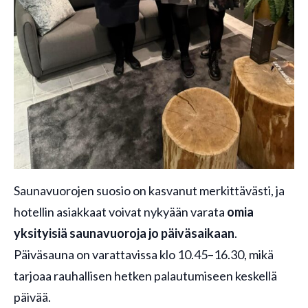
Saunavuorojen suosio on kasvanut merkittävästi, ja
hotellin asiakkaat voivat nykyään varata
omia
yksityisiä saunavuoroja jo päiväsaikaan
.
Päiväsauna on varattavissa klo 10.45–16.30, mikä
tarjoaa rauhallisen hetken palautumiseen keskellä
päivää.