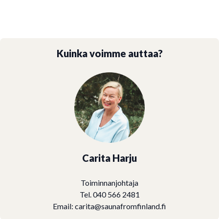
Kuinka voimme auttaa?
Carita Harju
Toiminnanjohtaja
Tel. 040 566 2481
Email:
carita@saunafromfinland.fi