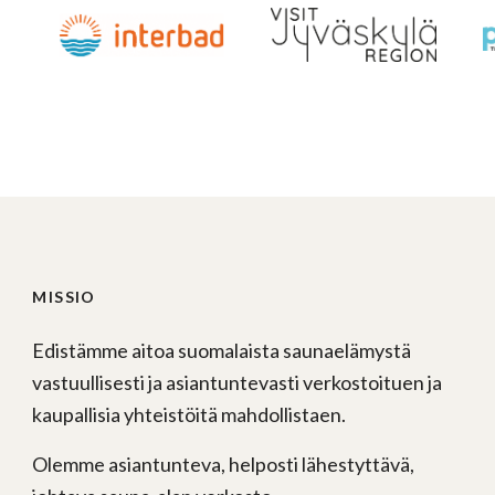
MISSIO
Edistämme aitoa suomalaista saunaelämystä
vastuullisesti ja asiantuntevasti verkostoituen ja
kaupallisia yhteistöitä mahdollistaen.
Olemme asiantunteva, helposti lähestyttävä,