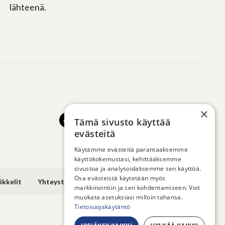
lähteenä.
×
Tämä sivusto käyttää
evästeitä
Käytämme evästeitä parantaaksemme
käyttökokemustasi, kehittääksemme
sivustoa ja analysoidaksemme sen käyttöä.
Osa evästeistä käytetään myös
ikkelit
Yhteystiedot
markkinointiin ja sen kohdentamiseen. Voit
muokata asetuksiasi milloin tahansa.
Tietosuojakäytäntö