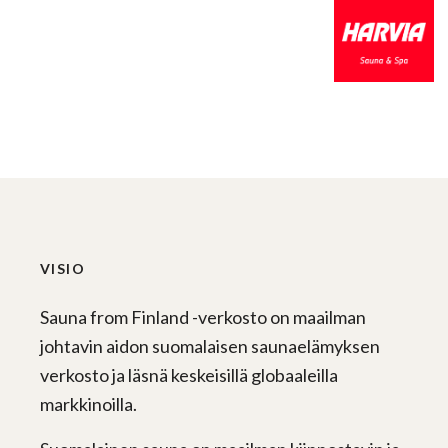
VISIO
Sauna from Finland -verkosto on maailman
johtavin aidon suomalaisen saunaelämyksen
verkosto ja läsnä keskeisillä globaaleilla
markkinoilla.