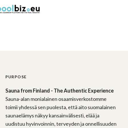
PURPOSE
Sauna from Finland - The Authentic Experience
Sauna-alan monialainen osaamisverkostomme
toimii yhdessä sen puolesta, että aito suomalainen
saunaelämys näkyy kansainvälisesti, elää ja
uudistuu hyvinvoinnin, terveyden ja onnellisuuden