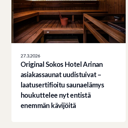
27.3.2026
Original Sokos Hotel Arinan
asiakassaunat uudistuivat –
laatusertifioitu saunaelämys
houkuttelee nyt entistä
enemmän kävijöitä