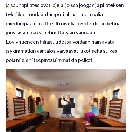
ja saunapilates ovat lajeja, joissa joogan ja pilateksen
tekniikat tuodaan lämpötilaltaan normaalia
miedompaan, mutta silti niveliä myöten koko kehoa
joustavammaksi pehmittävään saunaan.
Löylyhuoneen hiljaisuudessa voidaan näin avata
jäykimmätkin vartaloa vaivaavat lukot sekä sulkea
pois mielen itsepintaisimmatkin peikot.