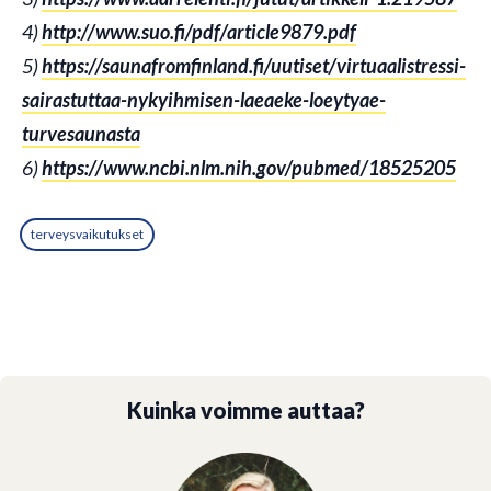
4)
http://www.suo.fi/pdf/article9879.pdf
5)
https://saunafromfinland.fi/uutiset/virtuaalistressi-
sairastuttaa-nykyihmisen-laeaeke-loeytyae-
turvesaunasta
6)
https://www.ncbi.nlm.nih.gov/pubmed/18525205
terveysvaikutukset
Kuinka voimme auttaa?