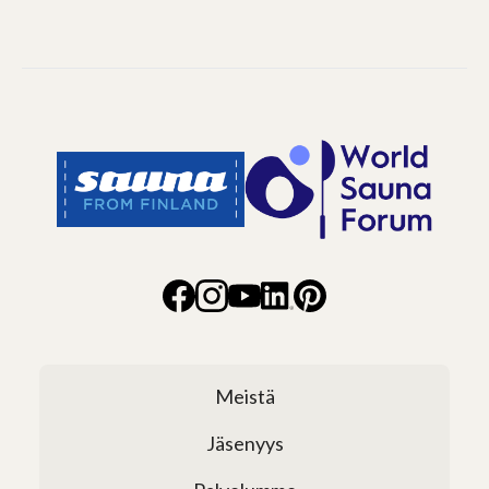
Meistä
Jäsenyys