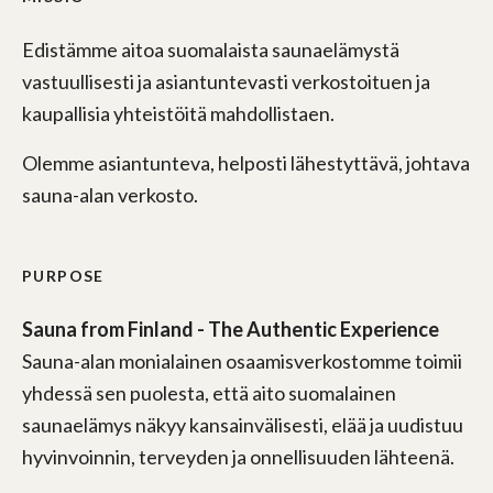
Edistämme aitoa suomalaista saunaelämystä
vastuullisesti ja asiantuntevasti verkostoituen ja
kaupallisia yhteistöitä mahdollistaen.
Olemme asiantunteva, helposti lähestyttävä, johtava
sauna-alan verkosto.
PURPOSE
Sauna from Finland - The Authentic Experience
Sauna-alan monialainen osaamisverkostomme toimii
yhdessä sen puolesta, että aito suomalainen
saunaelämys näkyy kansainvälisesti, elää ja uudistuu
hyvinvoinnin, terveyden ja onnellisuuden lähteenä.