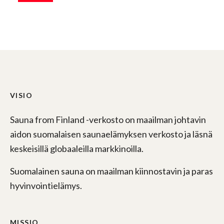
VISIO
Sauna from Finland -verkosto on maailman johtavin
aidon suomalaisen saunaelämyksen verkosto ja läsnä
keskeisillä globaaleilla markkinoilla.
Suomalainen sauna on maailman kiinnostavin ja paras
hyvinvointielämys.
MISSIO