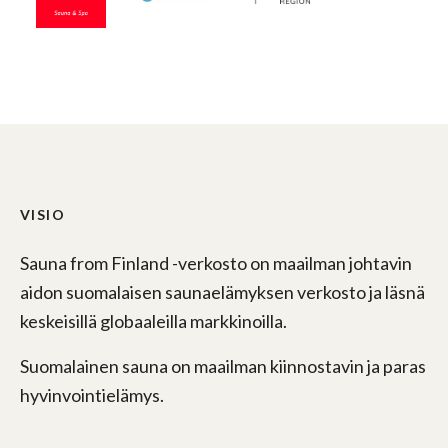
VISIO
Sauna from Finland -verkosto on maailman johtavin
aidon suomalaisen saunaelämyksen verkosto ja läsnä
keskeisillä globaaleilla markkinoilla.
Suomalainen sauna on maailman kiinnostavin ja paras
hyvinvointielämys.