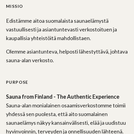
MISSIO
Edistämme aitoa suomalaista saunaelämystä
vastuullisesti ja asiantuntevasti verkostoituen ja
kaupallisia yhteistöitä mahdollistaen.
Olemme asiantunteva, helposti lähestyttävä, johtava
sauna-alan verkosto.
PURPOSE
Sauna from Finland - The Authentic Experience
Sauna-alan monialainen osaamisverkostomme toimii
yhdessä sen puolesta, että aito suomalainen
saunaelämys näkyy kansainvälisesti, elää ja uudistuu
hyvinvoinnin, terveyden ja onnellisuuden lähteenä.