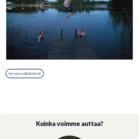
terveysvaikutukset
Kuinka voimme auttaa?