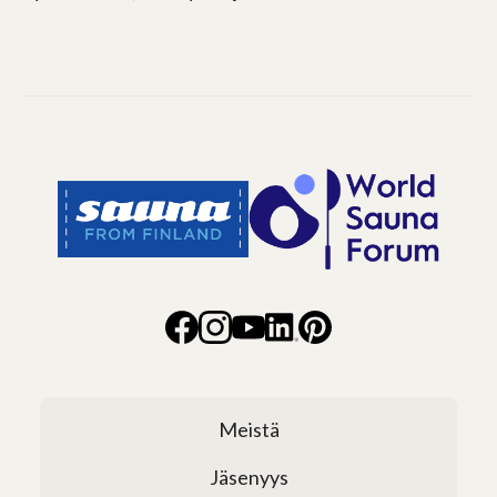
Meistä
Jäsenyys