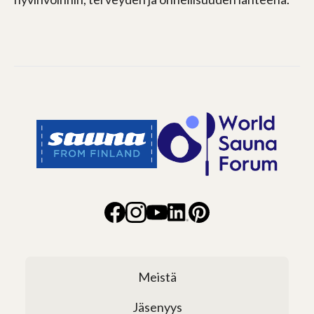
Meistä
Jäsenyys