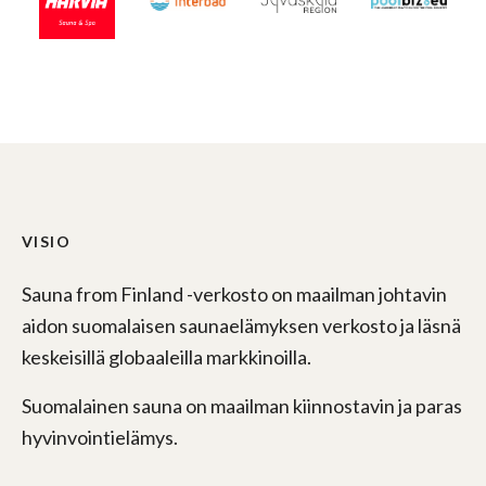
VISIO
Sauna from Finland -verkosto on maailman johtavin
aidon suomalaisen saunaelämyksen verkosto ja läsnä
keskeisillä globaaleilla markkinoilla.
Suomalainen sauna on maailman kiinnostavin ja paras
hyvinvointielämys.