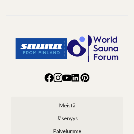
Meistä
Jäsenyys
Palvelumme