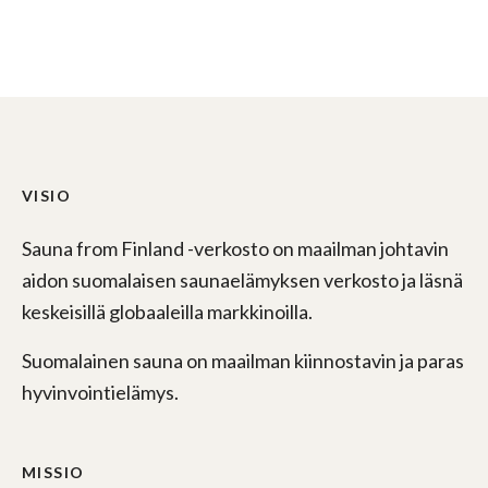
VISIO
Sauna from Finland -verkosto on maailman johtavin
aidon suomalaisen saunaelämyksen verkosto ja läsnä
keskeisillä globaaleilla markkinoilla.
Suomalainen sauna on maailman kiinnostavin ja paras
hyvinvointielämys.
MISSIO