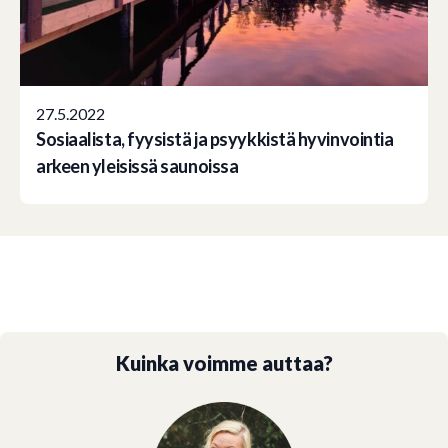
27.5.2022
Sosiaalista, fyysistä ja psyykkistä hyvinvointia
arkeen yleisissä saunoissa
Kuinka voimme auttaa?