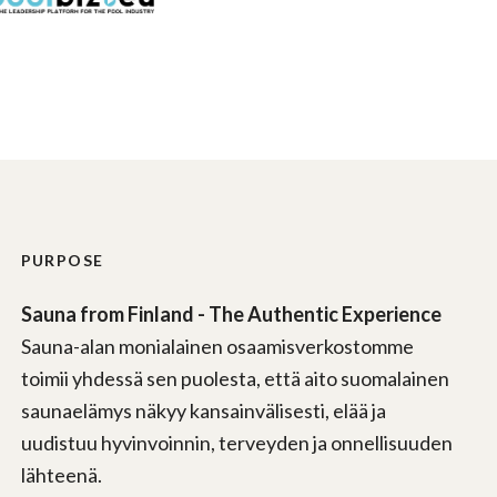
PURPOSE
Sauna from Finland - The Authentic Experience
Sauna-alan monialainen osaamisverkostomme
toimii yhdessä sen puolesta, että aito suomalainen
saunaelämys näkyy kansainvälisesti, elää ja
uudistuu hyvinvoinnin, terveyden ja onnellisuuden
lähteenä.