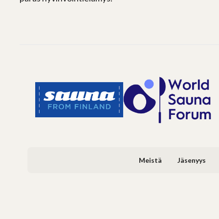
Meistä
Jäsenyys