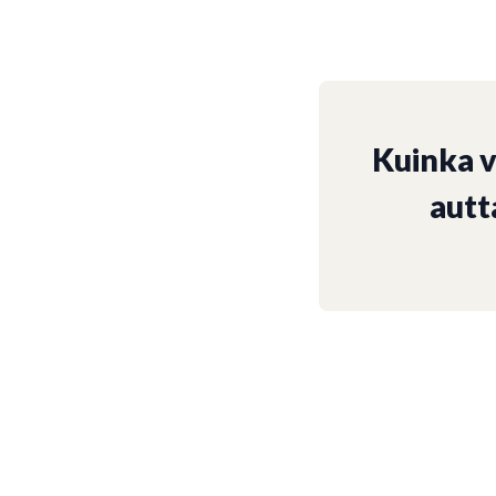
Kuinka 
autt