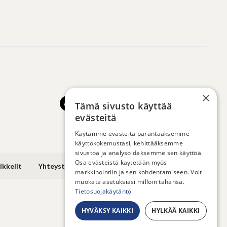
×
Tämä sivusto käyttää
evästeitä
Käytämme evästeitä parantaaksemme
käyttökokemustasi, kehittääksemme
sivustoa ja analysoidaksemme sen käyttöä.
Osa evästeistä käytetään myös
ikkelit
Yhteystiedot
markkinointiin ja sen kohdentamiseen. Voit
muokata asetuksiasi milloin tahansa.
Tietosuojakäytäntö
HYVÄKSY KAIKKI
HYLKÄÄ KAIKKI