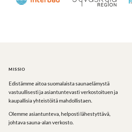
MISSIO
Edistämme aitoa suomalaista saunaelämystä
vastuullisesti ja asiantuntevasti verkostoituen ja
kaupallisia yhteistöitä mahdollistaen.
Olemme asiantunteva, helposti lähestyttävä,
johtava sauna-alan verkosto.