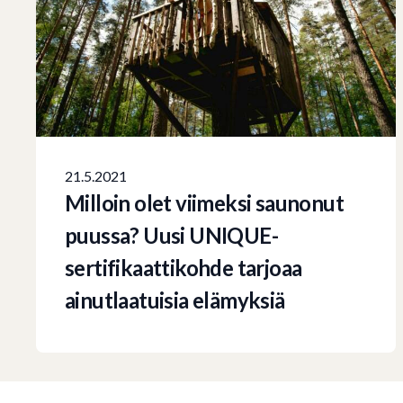
21.5.2021
Milloin olet viimeksi saunonut
puussa? Uusi UNIQUE-
sertifikaattikohde tarjoaa
ainutlaatuisia elämyksiä