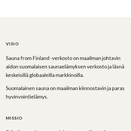
VISIO
Sauna from Finland -verkosto on maailman johtavin
aidon suomalaisen saunaelämyksen verkosto ja läsnä
keskeisillä globaaleilla markkinoilla.
Suomalainen sauna on maailman kiinnostavin ja paras
hyvinvointielämys.
MISSIO