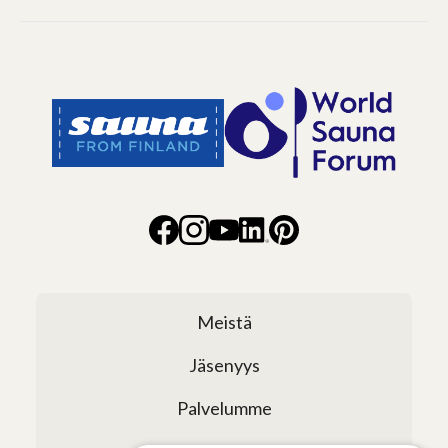
Meistä
Jäsenyys
Palvelumme