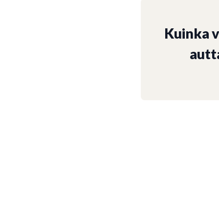
Kuinka 
autt