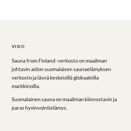
VISIO
Sauna from Finland -verkosto on maailman
johtavin aidon suomalaisen saunaelämyksen
verkosto ja läsnä keskeisillä globaaleilla
markkinoilla.
Suomalainen sauna on maailman kiinnostavin ja
paras hyvinvointielämys.