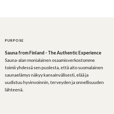
PURPOSE
Sauna from Finland - The Authentic Experience
Sauna-alan monialainen osaamisverkostomme
toimii yhdessä sen puolesta, että aito suomalainen
saunaelämys näkyy kansainvälisesti, elää ja
uudistuu hyvinvoinnin, terveyden ja onnellisuuden
lähteenä.