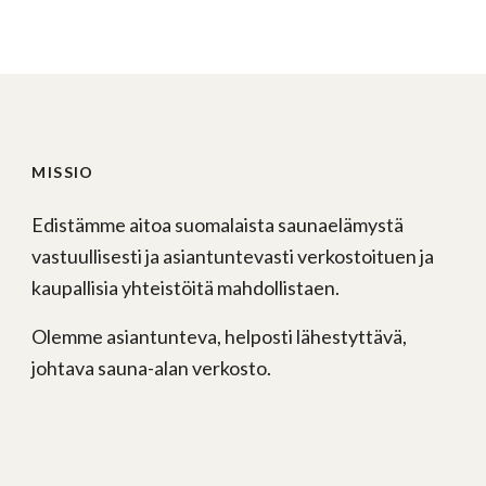
MISSIO
Edistämme aitoa suomalaista saunaelämystä
vastuullisesti ja asiantuntevasti verkostoituen ja
kaupallisia yhteistöitä mahdollistaen.
Olemme asiantunteva, helposti lähestyttävä,
johtava sauna-alan verkosto.