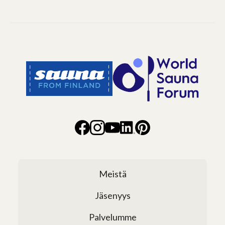
Meistä
Jäsenyys
Palvelumme