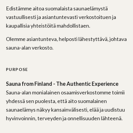
Edistämme aitoa suomalaista saunaelämystä
vastuullisesti ja asiantuntevasti verkostoituen ja
kaupallisia yhteistöitä mahdollistaen.
Olemme asiantunteva, helposti lähestyttävä, johtava
sauna-alan verkosto.
PURPOSE
Sauna from Finland - The Authentic Experience
Sauna-alan monialainen osaamisverkostomme toimii
yhdessä sen puolesta, että aito suomalainen
saunaelämys näkyy kansainvälisesti, elää ja uudistuu
hyvinvoinnin, terveyden ja onnellisuuden lähteenä.