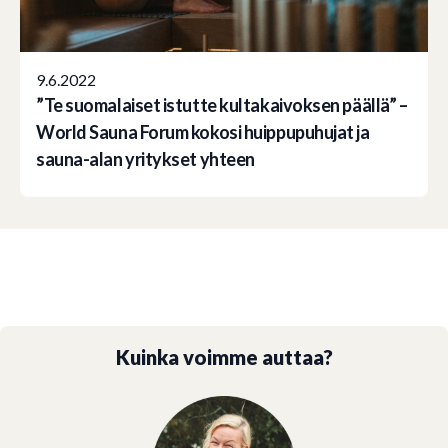
9.6.2022
”Te suomalaiset istutte kultakaivoksen päällä” –
World Sauna Forum kokosi huippupuhujat ja
sauna-alan yritykset yhteen
Kuinka voimme auttaa?