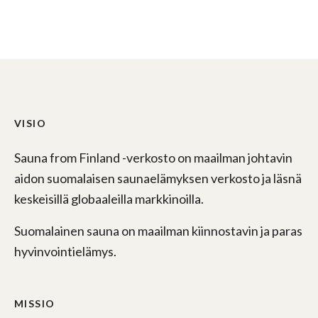
VISIO
Sauna from Finland -verkosto on maailman johtavin
aidon suomalaisen saunaelämyksen verkosto ja läsnä
keskeisillä globaaleilla markkinoilla.
Suomalainen sauna on maailman kiinnostavin ja paras
hyvinvointielämys.
MISSIO