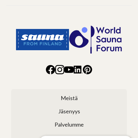
Meistä
Jäsenyys
Palvelumme
Verkostomme