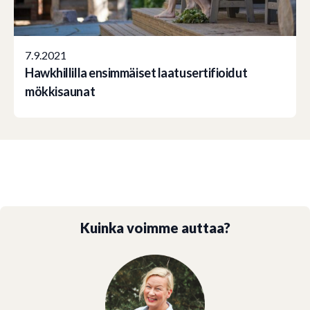
7.9.2021
Hawkhillilla ensimmäiset laatusertifioidut
mökkisaunat
Kuinka voimme auttaa?