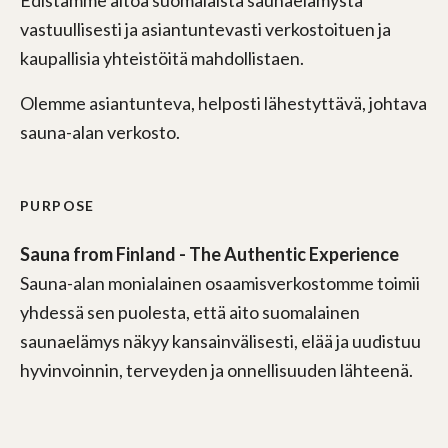
vastuullisesti ja asiantuntevasti verkostoituen ja
kaupallisia yhteistöitä mahdollistaen.
Olemme asiantunteva, helposti lähestyttävä, johtava
sauna-alan verkosto.
PURPOSE
Sauna from Finland - The Authentic Experience
Sauna-alan monialainen osaamisverkostomme toimii
yhdessä sen puolesta, että aito suomalainen
saunaelämys näkyy kansainvälisesti, elää ja uudistuu
hyvinvoinnin, terveyden ja onnellisuuden lähteenä.