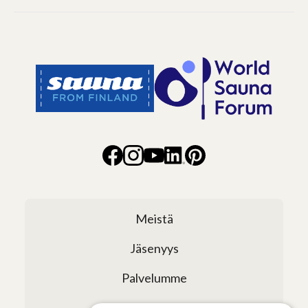
Meistä
Jäsenyys
Palvelumme
Verkostomme