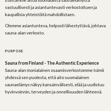
vastuullisesti ja asiantuntevasti verkostoituen ja
kaupallisia yhteistöitä mahdollistaen.
Olemme asiantunteva, helposti lähestyttävä, johtava
sauna-alan verkosto.
PURPOSE
Sauna from Finland - The Authentic Experience
Sauna-alan monialainen osaamisverkostomme toimii
yhdessä sen puolesta, että aito suomalainen
saunaelämys näkyy kansainvälisesti, elää ja uudistuu
hyvinvoinnin, terveyden ja onnellisuuden lähteenä.