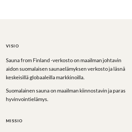
VISIO
Sauna from Finland -verkosto on maailman johtavin
aidon suomalaisen saunaelämyksen verkosto ja läsnä
keskeisillä globaaleilla markkinoilla.
Suomalainen sauna on maailman kiinnostavin ja paras
hyvinvointielämys.
MISSIO