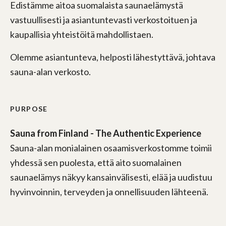
Edistämme aitoa suomalaista saunaelämystä
vastuullisesti ja asiantuntevasti verkostoituen ja
kaupallisia yhteistöitä mahdollistaen.
Olemme asiantunteva, helposti lähestyttävä, johtava
sauna-alan verkosto.
PURPOSE
Sauna from Finland - The Authentic Experience
Sauna-alan monialainen osaamisverkostomme toimii
yhdessä sen puolesta, että aito suomalainen
saunaelämys näkyy kansainvälisesti, elää ja uudistuu
hyvinvoinnin, terveyden ja onnellisuuden lähteenä.