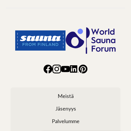
Meistä
Jäsenyys
Palvelumme