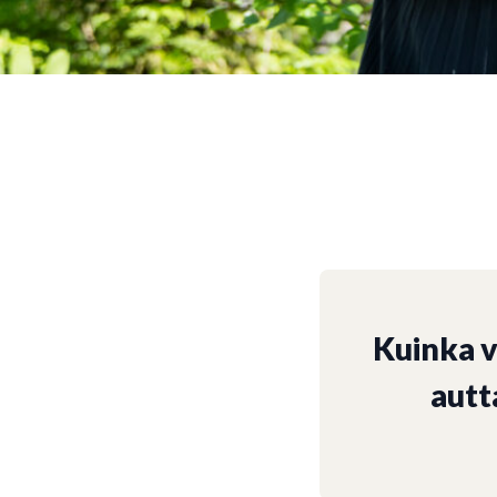
Kuinka 
autt