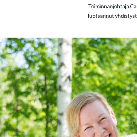
Toiminnanjohtaja Car
luotsannut yhdistyst