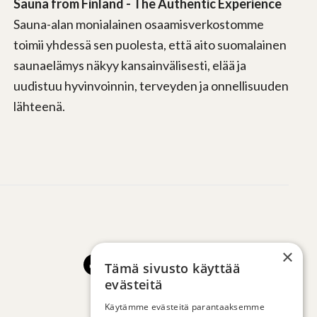
Sauna from Finland - The Authentic Experience
Sauna-alan monialainen osaamisverkostomme
toimii yhdessä sen puolesta, että aito suomalainen
saunaelämys näkyy kansainvälisesti, elää ja
uudistuu hyvinvoinnin, terveyden ja onnellisuuden
lähteenä.
×
Tämä sivusto käyttää
evästeitä
Käytämme evästeitä parantaaksemme