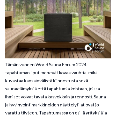
Tämän vuoden World Sauna Forum 2024 -
tapahtuman liput menevät kovaa vauhtia, mikä
kuvastaa kansainvälistä kiinnostusta sekä
saunaelämyksiä että tapahtumia kohtaan, joissa
ihmiset voivat tavata kasvokkain ja rennosti. Sauna-
ja hyvinvointimarkkinoiden näyttelytilat ovat jo
varattu täyteen. Tapahtumassa on esillä yrityksiä ja