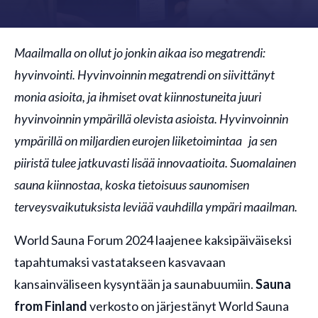
Maailmalla on ollut jo jonkin aikaa iso megatrendi:
hyvinvointi. Hyvinvoinnin megatrendi on siivittänyt
monia asioita, ja ihmiset ovat kiinnostuneita juuri
hyvinvoinnin ympärillä olevista asioista. Hyvinvoinnin
ympärillä on miljardien eurojen liiketoimintaa
ja sen
piiristä tulee jatkuvasti lisää innovaatioita. Suomalainen
sauna kiinnostaa, koska tietoisuus saunomisen
terveysvaikutuksista leviää vauhdilla ympäri maailman.
World Sauna Forum 2024 laajenee kaksipäiväiseksi
tapahtumaksi vastatakseen kasvavaan
kansainväliseen kysyntään ja saunabuumiin.
Sauna
from Finland
verkosto on järjestänyt World Sauna