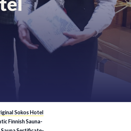
tel
iginal Sokos Hotel
ic Finnish Sauna-
 Sauna Sertificate-