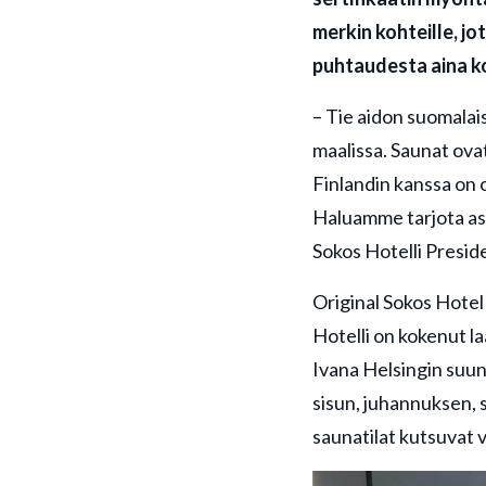
merkin kohteille, j
puhtaudesta aina k
– Tie aidon suomalai
maalissa. Saunat ova
Finlandin kanssa on 
Haluamme tarjota as
Sokos Hotelli Preside
Original Sokos Hotel
Hotelli on kokenut l
Ivana Helsingin suun
sisun, juhannuksen, 
saunatilat kutsuvat v