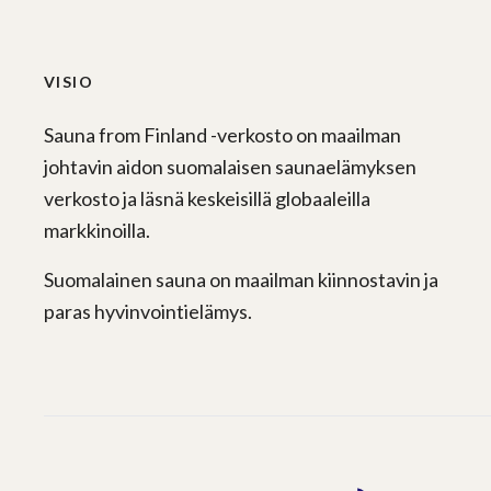
VISIO
Sauna from Finland -verkosto on maailman
johtavin aidon suomalaisen saunaelämyksen
verkosto ja läsnä keskeisillä globaaleilla
markkinoilla.
Suomalainen sauna on maailman kiinnostavin ja
paras hyvinvointielämys.