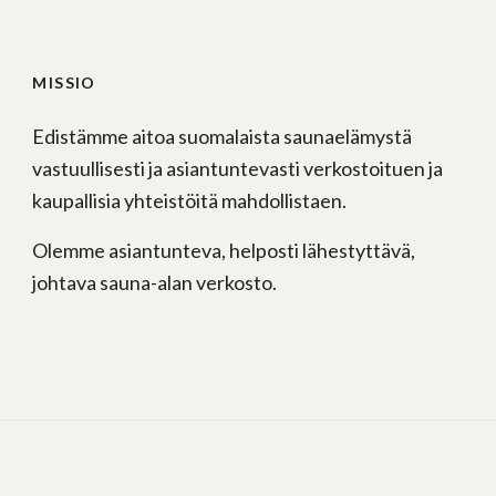
MISSIO
Edistämme aitoa suomalaista saunaelämystä
vastuullisesti ja asiantuntevasti verkostoituen ja
kaupallisia yhteistöitä mahdollistaen.
Olemme asiantunteva, helposti lähestyttävä,
johtava sauna-alan verkosto.