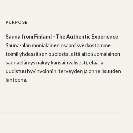
PURPOSE
Sauna from Finland - The Authentic Experience
Sauna-alan monialainen osaamisverkostomme
toimii yhdessä sen puolesta, että aito suomalainen
saunaelämys näkyy kansainvälisesti, elää ja
uudistuu hyvinvoinnin, terveyden ja onnellisuuden
lähteenä.