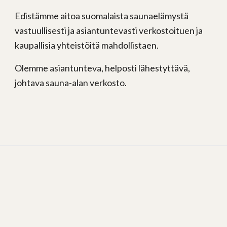
Edistämme aitoa suomalaista saunaelämystä
vastuullisesti ja asiantuntevasti verkostoituen ja
kaupallisia yhteistöitä mahdollistaen.
Olemme asiantunteva, helposti lähestyttävä,
johtava sauna-alan verkosto.