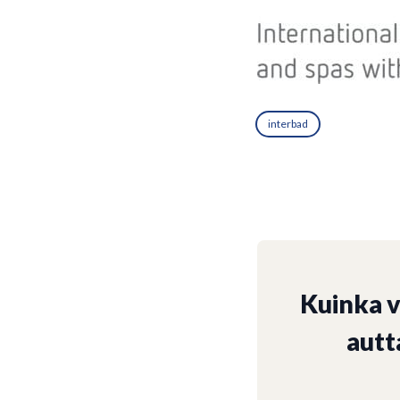
interbad
Kuinka 
autt