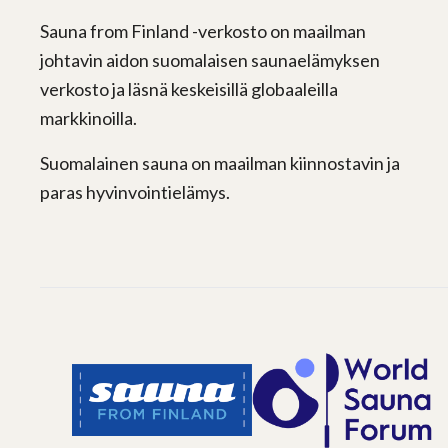
Sauna from Finland -verkosto on maailman
johtavin aidon suomalaisen saunaelämyksen
verkosto ja läsnä keskeisillä globaaleilla
markkinoilla.
Suomalainen sauna on maailman kiinnostavin ja
paras hyvinvointielämys.