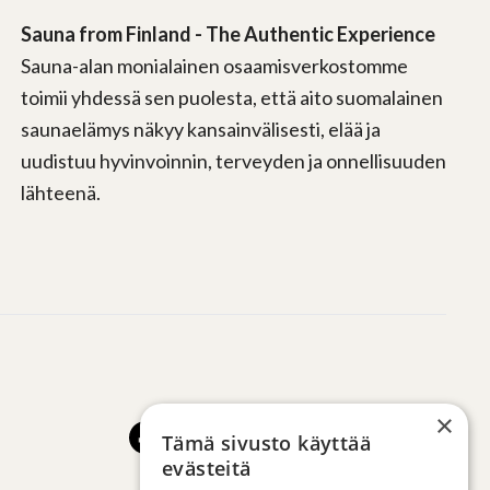
Sauna from Finland - The Authentic Experience
Sauna-alan monialainen osaamisverkostomme
toimii yhdessä sen puolesta, että aito suomalainen
saunaelämys näkyy kansainvälisesti, elää ja
uudistuu hyvinvoinnin, terveyden ja onnellisuuden
lähteenä.
×
Tämä sivusto käyttää
evästeitä