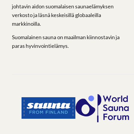
johtavin aidon suomalaisen saunaelämyksen
verkosto ja läsnä keskeisillä globaaleilla
markkinoilla.
Suomalainen sauna on maailman kiinnostavin ja
paras hyvinvointielämys.