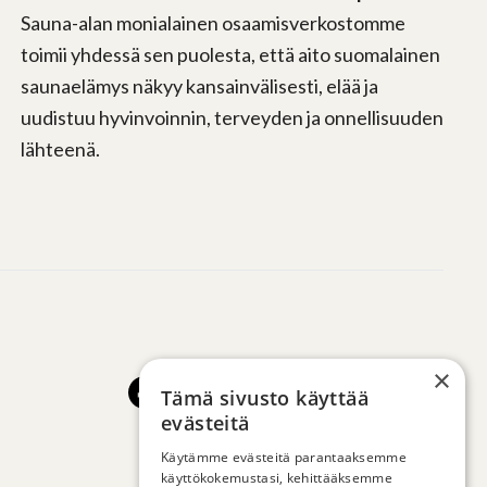
Sauna-alan monialainen osaamisverkostomme
toimii yhdessä sen puolesta, että aito suomalainen
saunaelämys näkyy kansainvälisesti, elää ja
uudistuu hyvinvoinnin, terveyden ja onnellisuuden
lähteenä.
×
Tämä sivusto käyttää
evästeitä
Käytämme evästeitä parantaaksemme
käyttökokemustasi, kehittääksemme