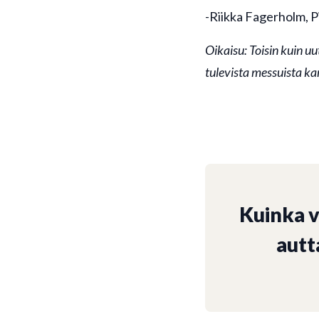
-Riikka Fagerholm, 
Oikaisu: Toisin kuin uu
tulevista messuista k
Kuinka 
autt