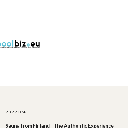
PURPOSE
Sauna from Finland - The Authentic Experience