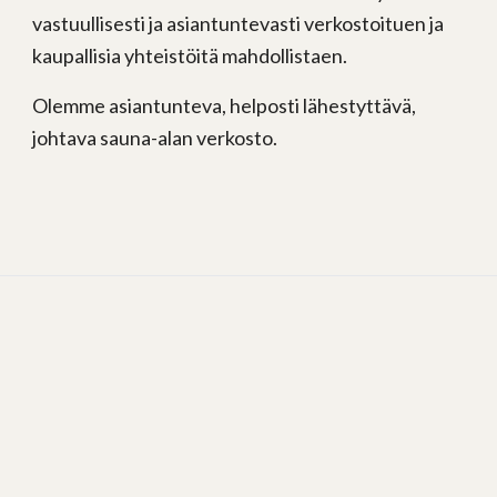
vastuullisesti ja asiantuntevasti verkostoituen ja
kaupallisia yhteistöitä mahdollistaen.
Olemme asiantunteva, helposti lähestyttävä,
johtava sauna-alan verkosto.