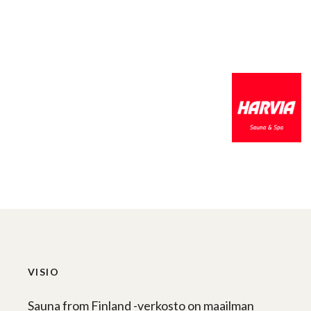
VISIO
Sauna from Finland -verkosto on maailman