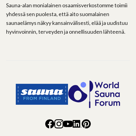
Sauna-alan monialainen osaamisverkostomme toimii
yhdessä sen puolesta, että aito suomalainen
saunaelämys näkyy kansainvälisesti, elää ja uudistuu
hyvinvoinnin, terveyden ja onnellisuuden lähteenä.