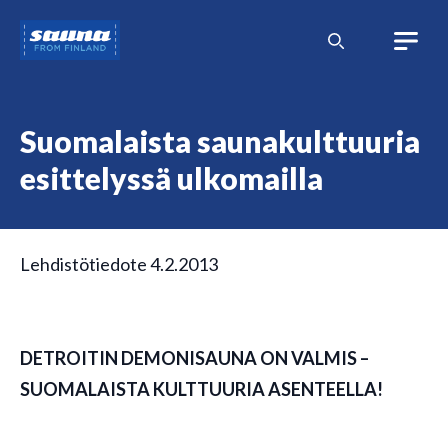
Siirry
Sauna
sisältöön
from
Finland
Suomalaista saunakulttuuria
esittelyssä ulkomailla
Lehdistötiedote 4.2.2013
DETROITIN DEMONISAUNA ON VALMIS –
SUOMALAISTA KULTTUURIA ASENTEELLA!