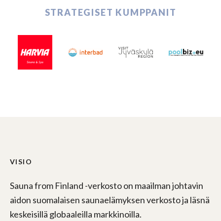
STRATEGISET KUMPPANIT
VISIO
Sauna from Finland -verkosto on maailman johtavin
aidon suomalaisen saunaelämyksen verkosto ja läsnä
keskeisillä globaaleilla markkinoilla.