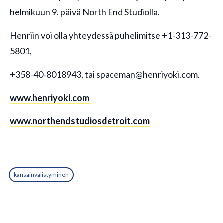
helmikuun 9. päivä North End Studiolla.
Henriin voi olla yhteydessä puhelimitse +1-313-772-
5801,
+358-40-8018943, tai spaceman@henriyoki.com.
www.henriyoki.com
www.northendstudiosdetroit.com
kansainvälistyminen