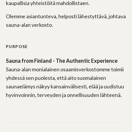
kaupallisia yhteistöitä mahdollistaen.
Olemme asiantunteva, helposti lähestyttävä, johtava
sauna-alan verkosto.
PURPOSE
Sauna from Finland - The Authentic Experience
Sauna-alan monialainen osaamisverkostomme toimii
yhdessä sen puolesta, että aito suomalainen
saunaelämys näkyy kansainvälisesti, elää ja uudistuu
hyvinvoinnin, terveyden ja onnellisuuden lähteenä.