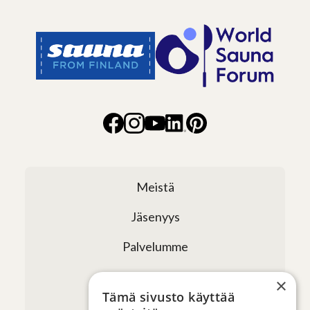
Meistä
Jäsenyys
Palvelumme
Verkostomme
×
Tämä sivusto käyttää
Tapahtumat