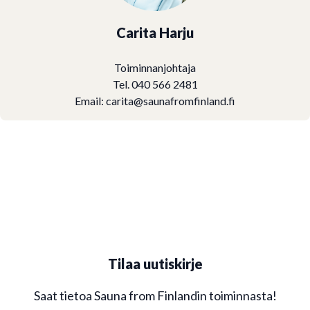
Carita Harju
Toiminnanjohtaja
Tel. 040 566 2481
Email:
carita@saunafromfinland.fi
Tilaa uutiskirje
Saat tietoa Sauna from Finlandin toiminnasta!