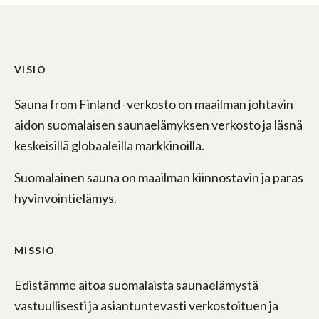
VISIO
Sauna from Finland -verkosto on maailman johtavin
aidon suomalaisen saunaelämyksen verkosto ja läsnä
keskeisillä globaaleilla markkinoilla.
Suomalainen sauna on maailman kiinnostavin ja paras
hyvinvointielämys.
MISSIO
Edistämme aitoa suomalaista saunaelämystä
vastuullisesti ja asiantuntevasti verkostoituen ja