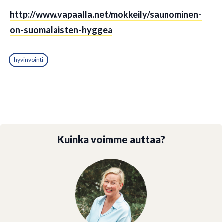
http://www.vapaalla.net/mokkeily/saunominen-
on-suomalaisten-hyggea
hyvinvointi
Kuinka voimme auttaa?