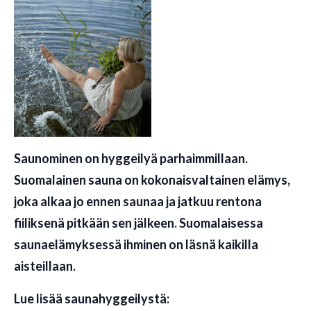
Saunominen on hyggeilyä parhaimmillaan.
Suomalainen sauna on kokonaisvaltainen elämys,
joka alkaa jo ennen saunaa ja jatkuu rentona
fiiliksenä pitkään sen jälkeen. Suomalaisessa
saunaelämyksessä ihminen on läsnä kaikilla
aisteillaan.
Lue lisää saunahyggeilystä: