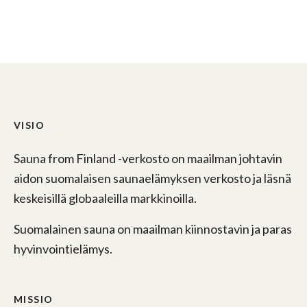
VISIO
Sauna from Finland -verkosto on maailman johtavin
aidon suomalaisen saunaelämyksen verkosto ja läsnä
keskeisillä globaaleilla markkinoilla.
Suomalainen sauna on maailman kiinnostavin ja paras
hyvinvointielämys.
MISSIO