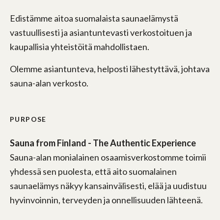
Edistämme aitoa suomalaista saunaelämystä
vastuullisesti ja asiantuntevasti verkostoituen ja
kaupallisia yhteistöitä mahdollistaen.
Olemme asiantunteva, helposti lähestyttävä, johtava
sauna-alan verkosto.
PURPOSE
Sauna from Finland - The Authentic Experience
Sauna-alan monialainen osaamisverkostomme toimii
yhdessä sen puolesta, että aito suomalainen
saunaelämys näkyy kansainvälisesti, elää ja uudistuu
hyvinvoinnin, terveyden ja onnellisuuden lähteenä.