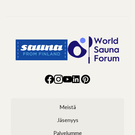
Meistä
Jäsenyys
Palvelumme