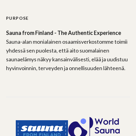
PURPOSE
Sauna from Finland - The Authentic Experience
Sauna-alan monialainen osaamisverkostomme toimii
yhdessä sen puolesta, että aito suomalainen
saunaelämys näkyy kansainvälisesti, elää ja uudistuu
hyvinvoinnin, terveyden ja onnellisuuden lähteenä.