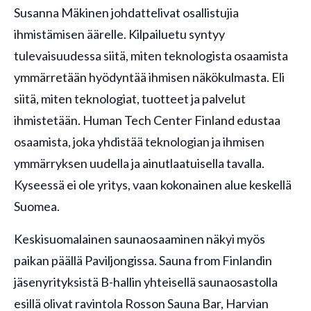
Susanna Mäkinen johdattelivat osallistujia
ihmistämisen äärelle. Kilpailuetu syntyy
tulevaisuudessa siitä, miten teknologista osaamista
ymmärretään hyödyntää ihmisen näkökulmasta. Eli
siitä, miten teknologiat, tuotteet ja palvelut
ihmistetään. Human Tech Center Finland edustaa
osaamista, joka yhdistää teknologian ja ihmisen
ymmärryksen uudella ja ainutlaatuisella tavalla.
Kyseessä ei ole yritys, vaan kokonainen alue keskellä
Suomea.
Keskisuomalainen saunaosaaminen näkyi myös
paikan päällä Paviljongissa. Sauna from Finlandin
jäsenyrityksistä B-hallin yhteisellä saunaosastolla
esillä olivat ravintola Rosson Sauna Bar, Harvian