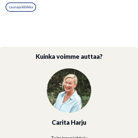
saunapolitiikka
Kuinka voimme auttaa?
Carita Harju
Toiminnanjohtaja