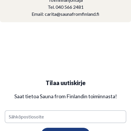
Tel. 040 566 2481
Email:
carita@saunafromfinland.fi
Tilaa uutiskirje
Saat tietoa Sauna from Finlandin toiminnasta!