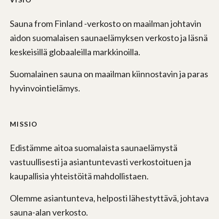
Sauna from Finland -verkosto on maailman johtavin
aidon suomalaisen saunaelämyksen verkosto ja läsnä
keskeisillä globaaleilla markkinoilla.
Suomalainen sauna on maailman kiinnostavin ja paras
hyvinvointielämys.
MISSIO
Edistämme aitoa suomalaista saunaelämystä
vastuullisesti ja asiantuntevasti verkostoituen ja
kaupallisia yhteistöitä mahdollistaen.
Olemme asiantunteva, helposti lähestyttävä, johtava
sauna-alan verkosto.