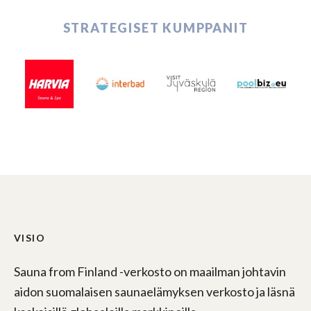
STRATEGISET KUMPPANIT
VISIO
Sauna from Finland -verkosto on maailman johtavin
aidon suomalaisen saunaelämyksen verkosto ja läsnä