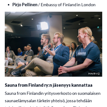
Pirjo Pellinen
/ Embassy of Finland in London
Sauna from Finland ry:n jäsenyys kannattaa
Sauna from Finlandin yritysverkosto on suomalaisen
saunaelämysalan tärkein yhteisö, jossa tehdään