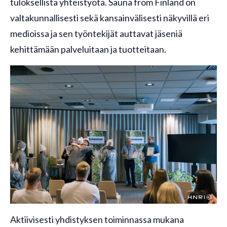
tuloksellista yhteistyötä. Sauna from Finland on
valtakunnallisesti sekä kansainvälisesti näkyvillä eri
medioissa ja sen työntekijät auttavat jäseniä
kehittämään palveluitaan ja tuotteitaan.
Aktiivisesti yhdistyksen toiminnassa mukana