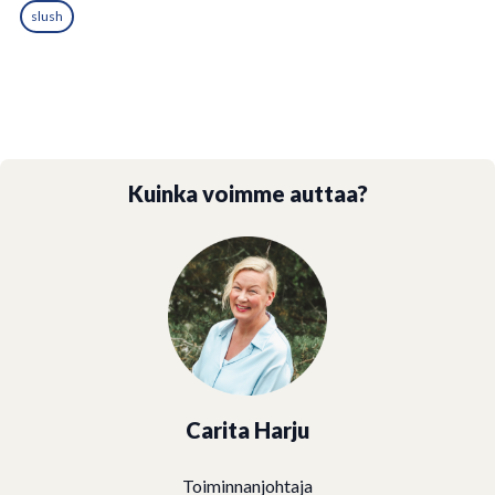
slush
Kuinka voimme auttaa?
Carita Harju
Toiminnanjohtaja