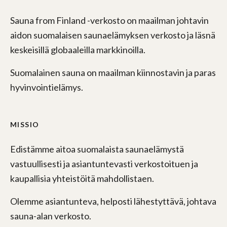
Sauna from Finland -verkosto on maailman johtavin
aidon suomalaisen saunaelämyksen verkosto ja läsnä
keskeisillä globaaleilla markkinoilla.
Suomalainen sauna on maailman kiinnostavin ja paras
hyvinvointielämys.
MISSIO
Edistämme aitoa suomalaista saunaelämystä
vastuullisesti ja asiantuntevasti verkostoituen ja
kaupallisia yhteistöitä mahdollistaen.
Olemme asiantunteva, helposti lähestyttävä, johtava
sauna-alan verkosto.