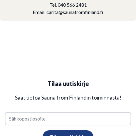
Tel. 040 566 2481
Email:
carita@saunafromfinland.fi
Tilaa uutiskirje
Saat tietoa Sauna from Finlandin toiminnasta!