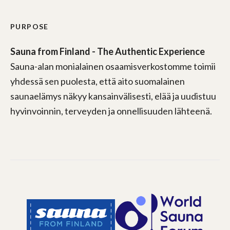
PURPOSE
Sauna from Finland - The Authentic Experience
Sauna-alan monialainen osaamisverkostomme toimii
yhdessä sen puolesta, että aito suomalainen
saunaelämys näkyy kansainvälisesti, elää ja uudistuu
hyvinvoinnin, terveyden ja onnellisuuden lähteenä.