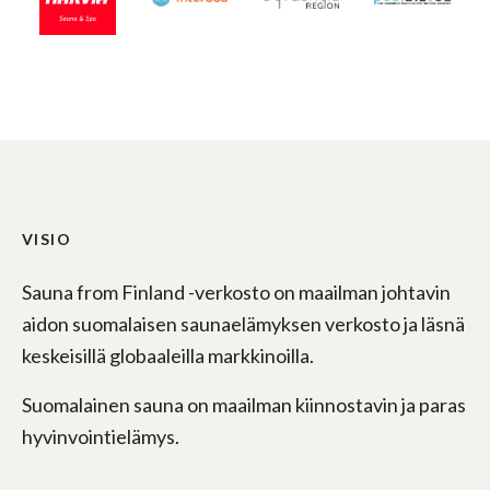
VISIO
Sauna from Finland -verkosto on maailman johtavin
aidon suomalaisen saunaelämyksen verkosto ja läsnä
keskeisillä globaaleilla markkinoilla.
Suomalainen sauna on maailman kiinnostavin ja paras
hyvinvointielämys.