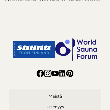
Meistä
Jäsenyys