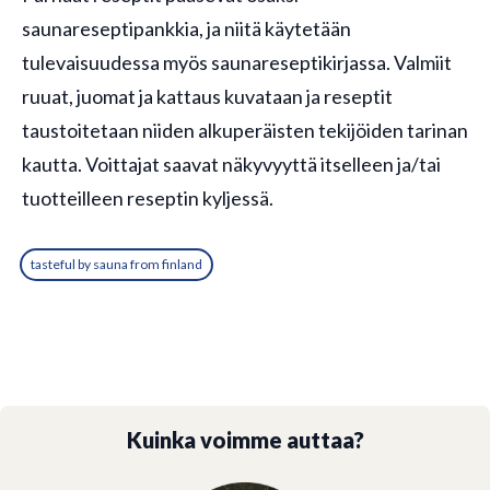
saunareseptipankkia, ja niitä käytetään
tulevaisuudessa myös saunareseptikirjassa. Valmiit
ruuat, juomat ja kattaus kuvataan ja reseptit
taustoitetaan niiden alkuperäisten tekijöiden tarinan
kautta. Voittajat saavat näkyvyyttä itselleen ja/tai
tuotteilleen reseptin kyljessä.
tasteful by sauna from finland
Kuinka voimme auttaa?