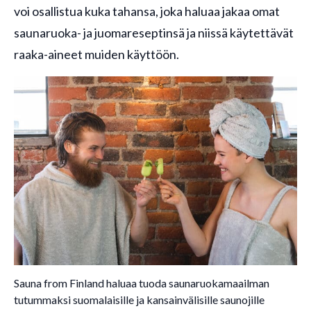
voi osallistua kuka tahansa, joka haluaa jakaa omat
saunaruoka- ja juomareseptinsä ja niissä käytettävät
raaka-aineet muiden käyttöön.
Sauna from Finland haluaa tuoda saunaruokamaailman
tutummaksi suomalaisille ja kansainvälisille saunojille