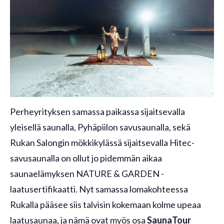
Perheyrityksen samassa paikassa sijaitsevalla
yleisellä saunalla, Pyhäpiilon savusaunalla, sekä
Rukan Salongin mökkikylässä sijaitsevalla Hitec-
savusaunalla on ollut jo pidemmän aikaa
saunaelämyksen NATURE & GARDEN -
laatusertifikaatti. Nyt samassa lomakohteessa
Rukalla pääsee siis talvisin kokemaan kolme upeaa
laatusaunaa, ja nämä ovat myös osa
SaunaTour