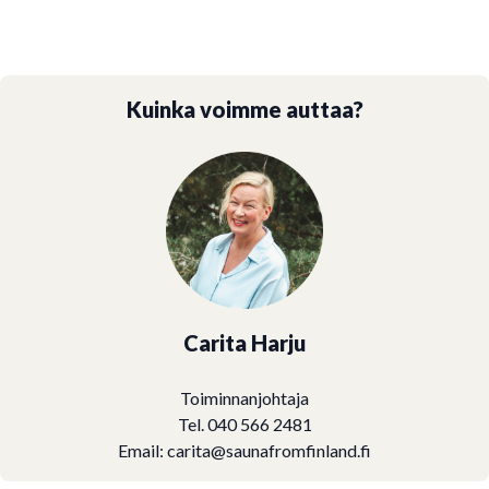
Kuinka voimme auttaa?
Carita Harju
Toiminnanjohtaja
Tel. 040 566 2481
Email:
carita@saunafromfinland.fi