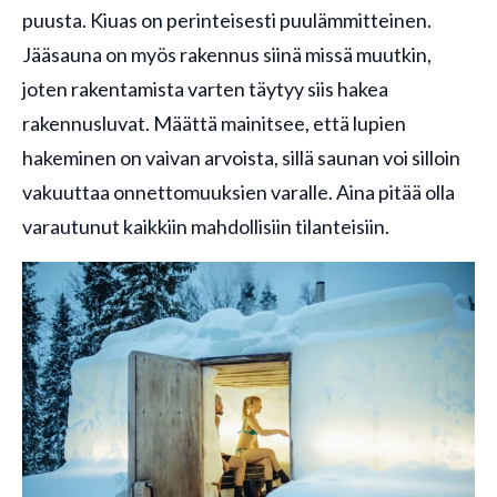
puusta. Kiuas on perinteisesti puulämmitteinen.
Jääsauna on myös rakennus siinä missä muutkin,
joten rakentamista varten täytyy siis hakea
rakennusluvat. Määttä mainitsee, että lupien
hakeminen on vaivan arvoista, sillä saunan voi silloin
vakuuttaa onnettomuuksien varalle. Aina pitää olla
varautunut kaikkiin mahdollisiin tilanteisiin.